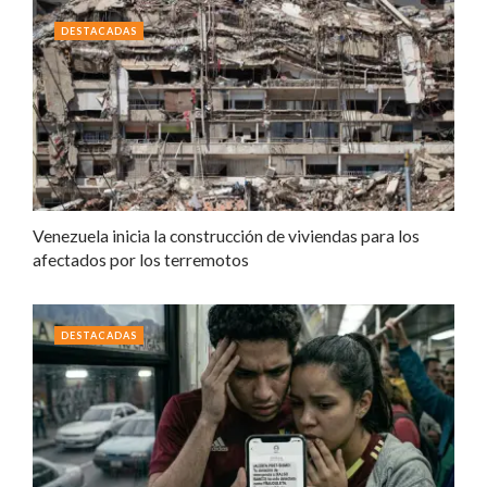
DESTACADAS
Venezuela inicia la construcción de viviendas para los
afectados por los terremotos
DESTACADAS