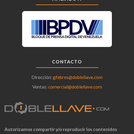
CONTACTO
Dirección:
gfebres@doblellave.com
Ventas:
comercial@doblellave.com
Autorizamos compartir y/o reproducir los contenidos