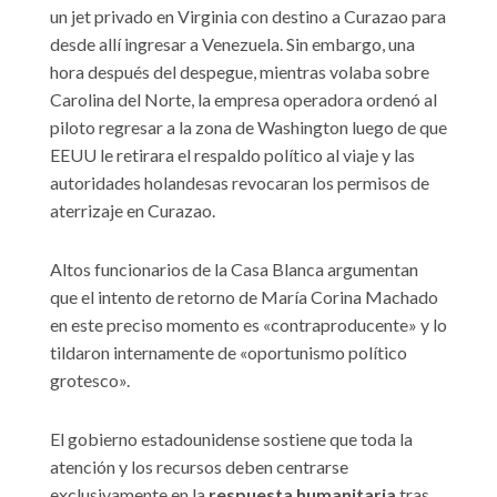
un jet privado en Virginia con destino a Curazao para
desde allí ingresar a Venezuela. Sin embargo, una
hora después del despegue, mientras volaba sobre
Carolina del Norte, la empresa operadora ordenó al
piloto regresar a la zona de Washington luego de que
EEUU le retirara el respaldo político al viaje y las
autoridades holandesas revocaran los permisos de
aterrizaje en Curazao.
Altos funcionarios de la Casa Blanca argumentan
que el intento de retorno de María Corina Machado
en este preciso momento es «contraproducente» y lo
tildaron internamente de «oportunismo político
grotesco».
El gobierno estadounidense sostiene que toda la
atención y los recursos deben centrarse
exclusivamente en la
respuesta humanitaria
tras