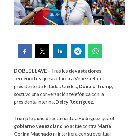
DOBLE LLAVE
– Tras los
devastadores
terremotos
que azotaron a
Venezuela
, el
presidente de Estados Unidos,
Donald Trump
,
sostuvo una conversación telefónica con la
presidenta interina,
Delcy Rodríguez
.
Trump le pidió directamente a Rodríguez que el
gobierno venezolano
no actúe contra
María
Corina Machado
ni interfiera con su eventual