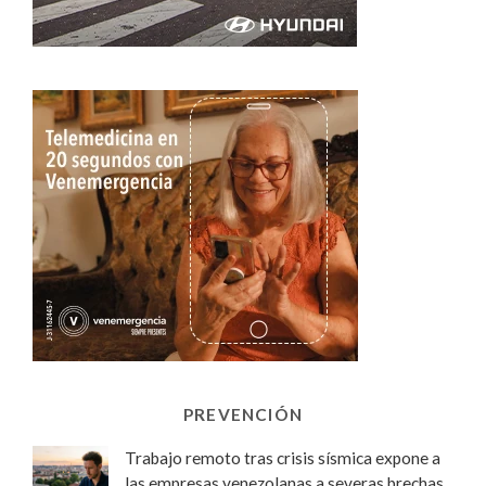
PREVENCIÓN
Trabajo remoto tras crisis sísmica expone a
las empresas venezolanas a severas brechas