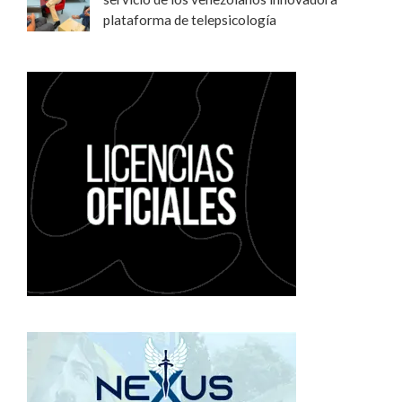
plataforma de telepsicología