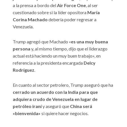
a la prensa a bordo del
Air Force One
, al ser
cuestionado sobre si la líder opositora
María
Corina Machado
debería poder regresar a
Venezuela.
Trump agregó que Machado «
es una muy buena
persona
y, al mismo tiempo, dijo que el liderazgo
actual está haciendo un muy buen trabajo», en
referencia a la presidenta encargada
Delcy
Rodríguez
.
En cuanto al sector petrolero, Trump aseguró que ha
cerrado un acuerdo con la India para que
adquiera crudo de Venezuela en lugar de
petróleo iraní
y aseguró que
China será
«bienvenida»
si quiere hacer negocios.