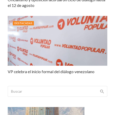
el 12 de agosto
DESTACADAS
VP celebra el inicio formal del diálogo venezolano