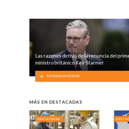
Las razones detrás de la renuncia del prim
ministro británico Keir Starmer
ENTRADA ANTERIOR
MÁS EN
DESTACADAS
DESTACADAS
DESTA