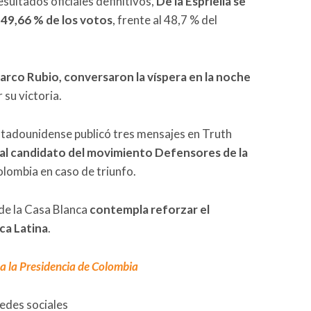
esultados oficiales definitivos,
De la Espriella se
 49,66 % de los votos
, frente al 48,7 % del
arco Rubio, conversaron la víspera en la noche
r su victoria.
stadounidense publicó tres mensajes en Truth
 al candidato del movimiento Defensores de la
lombia en caso de triunfo.
 de la Casa Blanca
contempla reforzar el
ca Latina
.
na la Presidencia de Colombia
redes sociales