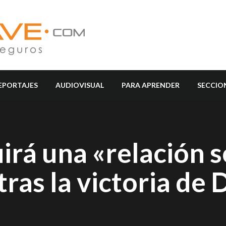
EPORTAJES
AUDIOVISUAL
PARA APRENDER
SECCIO
rá una «relación s
ras la victoria de D