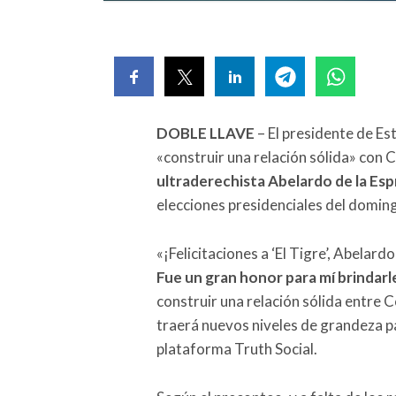
DOBLE LLAVE
– El presidente de E
«construir una relación sólida» con
ultraderechista Abelardo de la Espr
elecciones presidenciales del domin
«¡Felicitaciones a ‘El Tigre’, Abelard
Fue un gran honor para mí brindarl
construir una relación sólida entre 
traerá nuevos niveles de grandeza pa
plataforma Truth Social.