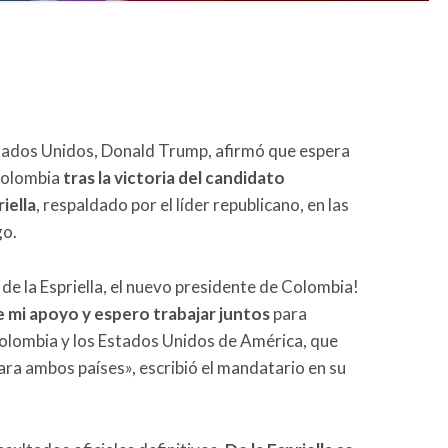
stados Unidos, Donald Trump, afirmó que espera
 Colombia
tras la victoria del candidato
iella
, respaldado por el líder republicano, en las
go.
o de la Espriella, el nuevo presidente de Colombia!
e mi apoyo y espero trabajar juntos
para
Colombia y los Estados Unidos de América, que
ra ambos países», escribió el mandatario en su