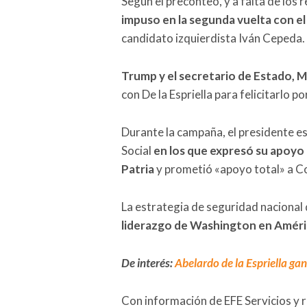
Según el preconteo, y a falta de los r
impuso en la segunda vuelta con el
candidato izquierdista Iván Cepeda.
Trump y el secretario de Estado, M
con De la Espriella para felicitarlo po
Durante la campaña, el presidente e
Social
en los que expresó su apoyo
Patria
y prometió «apoyo total» a Co
La estrategia de seguridad nacional
liderazgo de Washington en Améri
De interés:
Abelardo de la Espriella ga
Con información de EFE Servicios y 