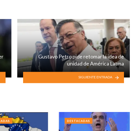
er
Gustavo Petro pide retomar la idea de
unidad de América Latina
SIGUIENTE ENTRADA
CADAS
DESTACADAS