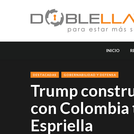
INICIO
R
DESTACADAS
GOBERNABILIDAD Y DEFENSA
Trump construi
con Colombia t
Espriella