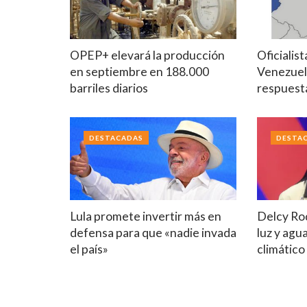
OPEP+ elevará la producción
Oficialis
en septiembre en 188.000
Venezuel
barriles diarios
respuest
DESTACADAS
DESTA
Lula promete invertir más en
Delcy Ro
defensa para que «nadie invada
luz y agu
el país»
climático