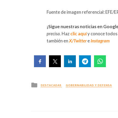
Fuente de imagen referencial: E
¡Sigue nuestras noticias en Googl
precisa.
Haz
clic aquí
y conoce todos
también en
X/Twitter
e
Instagram
Posted
DESTACADAS
GOBERNABILIDAD Y DEFENSA
in