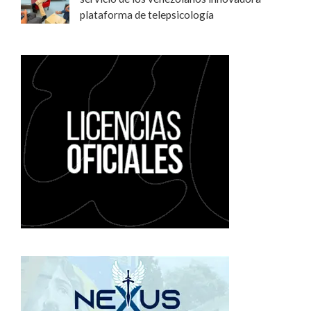
plataforma de telepsicología