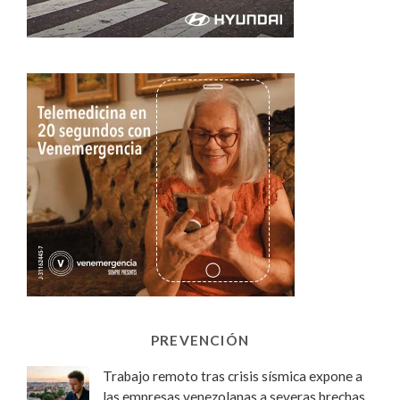
PREVENCIÓN
Trabajo remoto tras crisis sísmica expone a
las empresas venezolanas a severas brechas