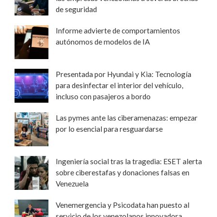
de seguridad
Informe advierte de comportamientos
autónomos de modelos de IA
Presentada por Hyundai y Kia: Tecnología
para desinfectar el interior del vehículo,
incluso con pasajeros a bordo
Las pymes ante las ciberamenazas: empezar
por lo esencial para resguardarse
Ingeniería social tras la tragedia: ESET alerta
sobre ciberestafas y donaciones falsas en
Venezuela
Venemergencia y Psicodata han puesto al
servicio de los venezolanos innovadora