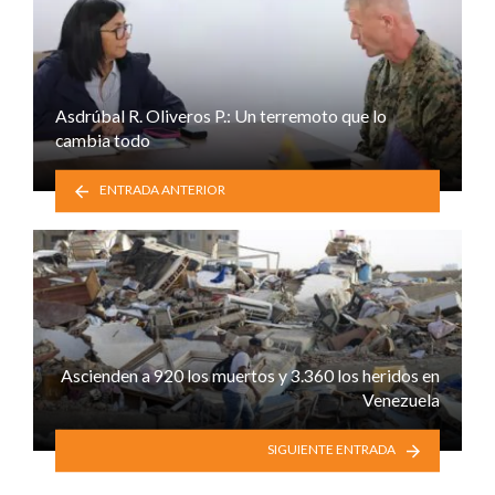
Asdrúbal R. Oliveros P.: Un terremoto que lo
cambia todo
ENTRADA ANTERIOR
Ascienden a 920 los muertos y 3.360 los heridos en
Venezuela
SIGUIENTE ENTRADA