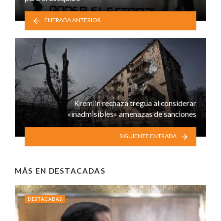
ENTRADA ANTERIOR
Kremlin rechaza tregua al considerar
«inadmisibles» amenazas de sanciones
SIGUIENTE ENTRADA
MÁS EN
DESTACADAS
DESTACADAS