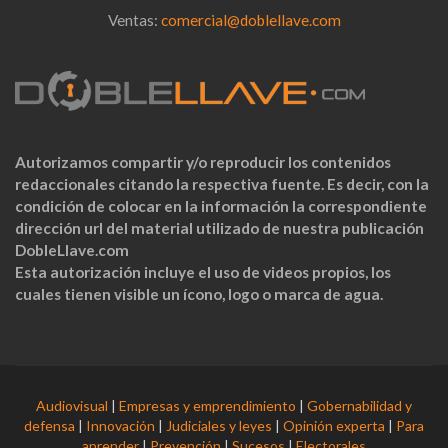
Ventas:
comercial@doblellave.com
Autorizamos compartir y/o reproducir los contenidos
redaccionales citando la respectiva fuente. Es decir, con la
condición de colocar en la información la correspondiente
dirección url del material utilizado de nuestra publicación
DobleLlave.com
Esta autorización incluye el uso de videos propios, los
cuales tienen visible un ícono, logo o marca de agua.
Audiovisual
|
Empresas y emprendimiento
|
Gobernabilidad y
defensa
|
Innovación
|
Judiciales y leyes
|
Opinión experta
|
Para
aprender
|
Prevención
|
Sucesos
|
Electorales