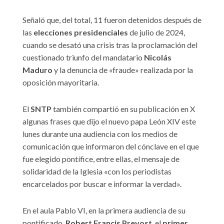
Señaló que, del total, 11 fueron detenidos después de
las
elecciones presidenciales
de julio de 2024,
cuando se desató una crisis tras la proclamación del
cuestionado triunfo del mandatario
Nicolás
Maduro
y la denuncia de «fraude» realizada por la
oposición mayoritaria.
El
SNTP
también compartió en su publicación en X
algunas frases que dijo el nuevo papa León XIV este
lunes durante una audiencia con los medios de
comunicación que informaron del cónclave en el que
fue elegido pontífice, entre ellas, el mensaje de
solidaridad de la Iglesia «con los periodistas
encarcelados por buscar e informar la verdad».
En el aula Pablo VI, en la primera audiencia de su
pontificado,
Robert Francis Prevost
, el
primer