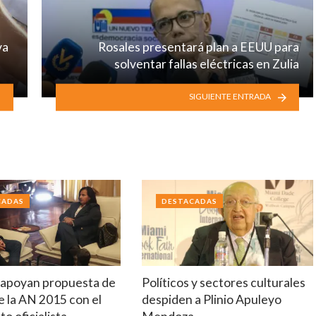
va
Rosales presentará plan a EEUU para
solventar fallas eléctricas en Zulia
SIGUIENTE ENTRADA
CADAS
DESTACADAS
 apoyan propuesta de
Políticos y sectores culturales
e la AN 2015 con el
despiden a Plinio Apuleyo