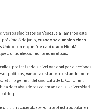
diversos sindicatos en Venezuela llamaron este
l próximo 3 de junio,
cuando se cumplen cinco
s Unidos en el que fue capturado Nicolás
e a unas elecciones libres en el país.
 calles, protestando a nivel nacional por elecciones
esos políticos,
vamos a estar protestando por el
secretario general del sindicato de la Cancillería,
mblea de trabajadores celebrada en la Universidad
pal del país.
 día a un «cacerolazo» -una protesta popular en