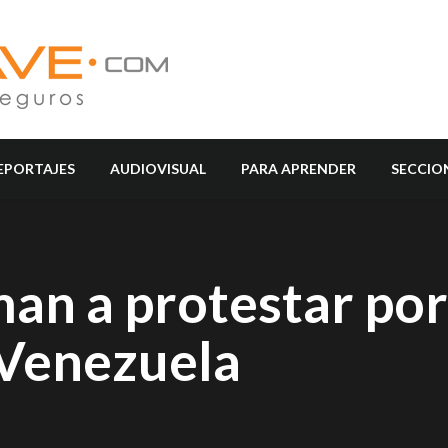
EPORTAJES
AUDIOVISUAL
PARA APRENDER
SECCIO
man a protestar por
 Venezuela