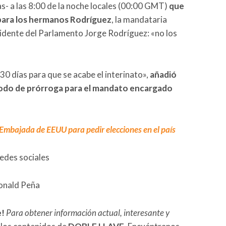
as- a las 8:00 de la noche locales (00:00 GMT)
que
para los hermanos Rodríguez
, la mandataria
idente del Parlamento Jorge Rodríguez: «no los
 30 días para que se acabe el interinato»,
añadió
ríodo de prórroga para el mandato encargado
a Embajada de EEUU para pedir elecciones en el país
redes sociales
Ronald Peña
e!
Para obtener información actual, interesante y