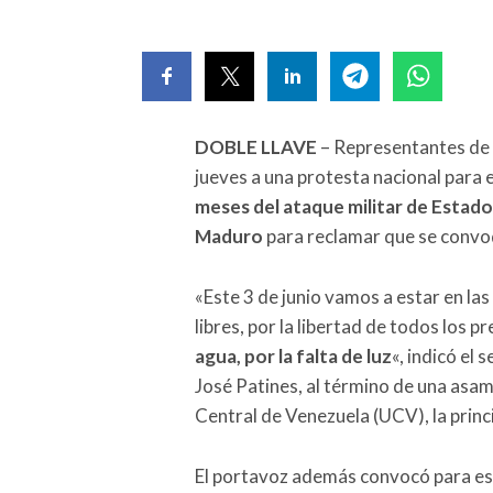
DOBLE LLAVE
– Representantes de 
jueves a una protesta nacional para e
meses del ataque militar de Estado
Maduro
para reclamar que se convoqu
«Este 3 de junio vamos a estar en las
libres, por la libertad de todos los pr
agua, por la falta de luz
«, indicó el 
José Patines, al término de una asa
Central de Venezuela (UCV), la princi
El portavoz además convocó para ese