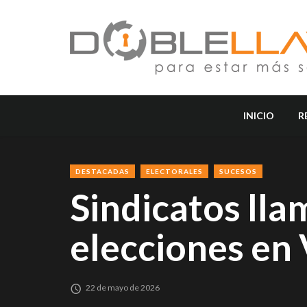
INICIO
R
DESTACADAS
ELECTORALES
SUCESOS
Sindicatos lla
elecciones en
22 de mayo de 2026