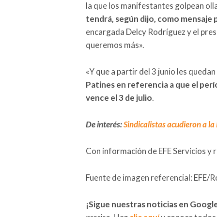
la que los manifestantes golpean oll
tendrá, según dijo, como mensaje 
encargada Delcy Rodríguez y el pres
queremos más».
«Y que a partir del 3 junio les quedan
Patines en referencia a que el pe
vence el 3 de julio
.
De interés:
Sindicalistas acudieron a l
Con información de EFE Servicios y 
Fuente de imagen referencial: EFE/
¡Sigue nuestras noticias en Googl