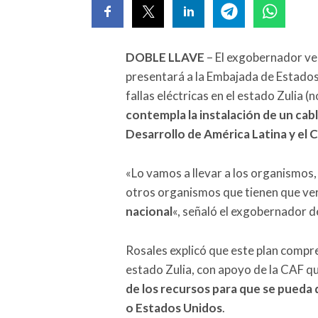
DOBLE LLAVE
– El exgobernador ve
presentará a la Embajada de Estados
fallas eléctricas en el estado Zulia 
contempla la instalación de un cab
Desarrollo de América Latina y el 
«Lo vamos a llevar a los organismos,
otros organismos que tienen que ve
nacional
«, señaló el exgobernador d
Rosales explicó que este plan compre
estado Zulia, con apoyo de la CAF q
de los recursos para que se pueda 
o Estados Unidos
.