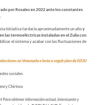
tado por Rosales en 2022 ante los constantes
.
esta iniciativa tardaría aproximadamente un año
y
n las termoeléctricas instaladas en el Zulia con
ilizar el sistema y acabar con las fluctuaciones de
 elecciones en Venezuela e insta a seguir plan de EEUU
redes sociales
enry Chirinos
e!
Para obtener información actual, interesante y