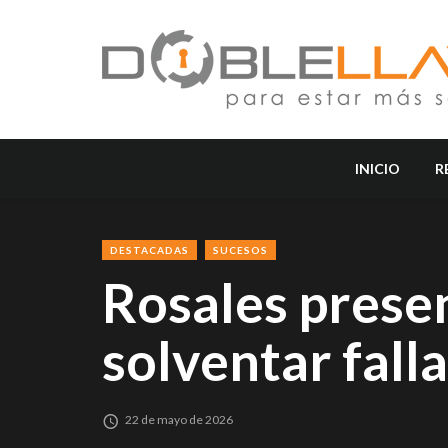
INICIO
R
DESTACADAS
SUCESOS
Rosales prese
solventar falla
22 de mayo de 2026