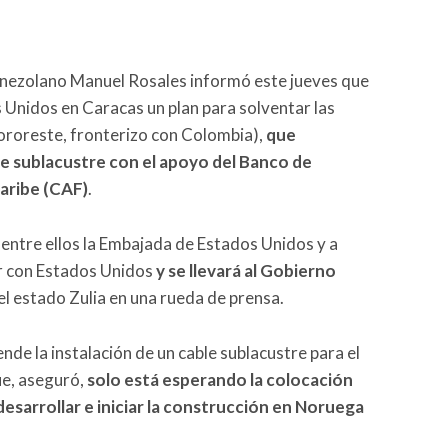
nezolano Manuel Rosales informó este jueves que
 Unidos en Caracas un plan para solventar las
(nororeste, fronterizo con Colombia),
que
le sublacustre con el apoyo del Banco de
Caribe (CAF)
.
 entre ellos la Embajada de Estados Unidos y a
r con Estados Unidos
y se llevará al Gobierno
el estado Zulia en una rueda de prensa.
nde la instalación de un cable sublacustre para el
ue, aseguró,
solo está esperando la colocación
desarrollar e iniciar la construcción en Noruega