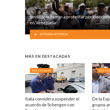
Sindicatos llaman a protestar por eleccion
en Venezuela
ENTRADA ANTERIOR
MÁS EN
DESTACADAS
DESTACADAS
DESTA
Italia considera suspender el
De la Esp
acuerdo de Schengen con
grupos a