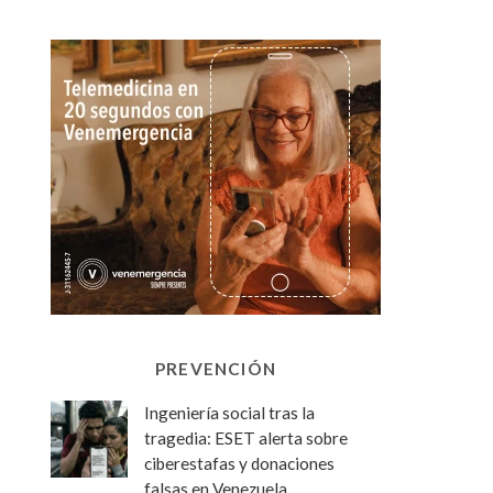
PREVENCIÓN
Ingeniería social tras la
tragedia: ESET alerta sobre
ciberestafas y donaciones
falsas en Venezuela