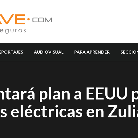
EPORTAJES
AUDIOVISUAL
PARA APRENDER
SECCIO
ntará plan a EEUU 
s eléctricas en Zuli