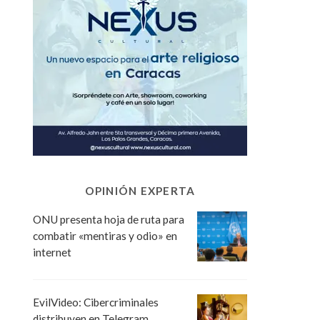
OPINIÓN EXPERTA
ONU presenta hoja de ruta para
combatir «mentiras y odio» en
internet
EvilVideo: Cibercriminales
distribuyen en Telegram