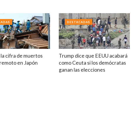
a
CADAS
DESTACADAS
la cifra de muertos
Trump dice que EEUU acabará
erremoto en Japón
como Ceuta si los demócratas
ganan las elecciones