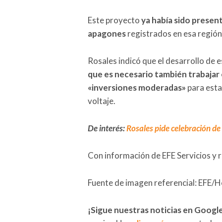
Este proyecto
ya había sido presen
apagones
registrados en esa región
Rosales indicó que el desarrollo de 
que es necesario también trabajar e
«inversiones moderadas»
para estab
voltaje.
De interés:
Rosales pide celebración de
Con información de EFE Servicios y 
Fuente de imagen referencial: EFE/H
¡Sigue nuestras noticias en Googl