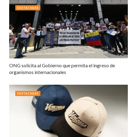
DESTACADAS
ONG solicita al Gobierno que permita el ingreso de
organismos internacionales
DESTACADAS