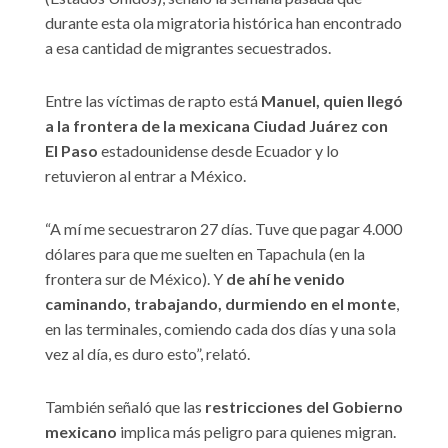
durante esta ola migratoria histórica han encontrado
a esa cantidad de migrantes secuestrados.
Entre las víctimas de rapto está
Manuel, quien llegó
a la frontera de la mexicana Ciudad Juárez con
El Paso
estadounidense desde Ecuador y lo
retuvieron al entrar a México.
“A mí me secuestraron 27 días. Tuve que pagar 4.000
dólares para que me suelten en Tapachula (en la
frontera sur de México). Y
de ahí he venido
caminando, trabajando, durmiendo en el monte
,
en las terminales, comiendo cada dos días y una sola
vez al día, es duro esto”, relató.
También señaló que las
restricciones del Gobierno
mexicano
implica más peligro para quienes migran.