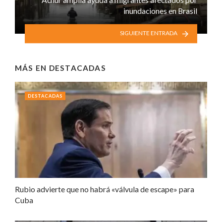
inundaciones en Brasil
SIGUIENTE ENTRADA
MÁS EN
DESTACADAS
DESTACADAS
Rubio advierte que no habrá «válvula de escape» para
Cuba