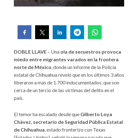
DOBLE LLAVE
– Una
ola de secuestros provoca
miedo entre migrantes varados en la frontera
norte de México
, donde un informe de la Policía
estatal de Chihuahua reveló que en los últimos 3 años
liberaron a más de 1.700 indocumentados, que son
cerca de un tercio de las víctimas del delito en el
país.
El temor ha escalado desde que
Gilberto Loya
Chávez, secretario de Seguridad Pública Estatal
de Chihuahua
, estado fronterizo con Texas
(Estados Unidos), señaló la semana pasada que