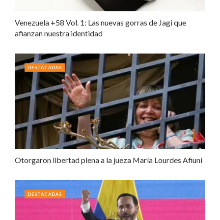
Venezuela +58 Vol. 1: Las nuevas gorras de Jagi que
afianzan nuestra identidad
DESTACADAS
Otorgaron libertad plena a la jueza María Lourdes Afiuni
DESTACADAS