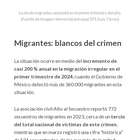
La ola de migrantes aumentó en el primer trimestre del año.
(Fuente de imagen referencial principal: EFE/Luis Torres)
Migrantes: blancos del crimen
La situación ocurre en medio del
incremento de
casi 200 % anual en la migración irregular en el
primer trimestre de 2024
, cuando el Gobierno de
México detectó más de 360.000 migrantes en esta
situación.
La asociación civil Alto al Secuestro reportó 772
secuestros de migrantes en 2023, cerca de un
tercio
del total nacional de víctimas de este crimen
,
mientras que en marzo registró una cifra “histórica”
de 521 secuestrados, de los que más de la mitad