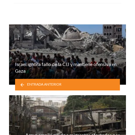
Israel ignora fallo de la CIJ y mantiene ofensiva en
Gaza
ENTRADA ANTERIOR
Acnur amplia ayuda a migrantes afectados por