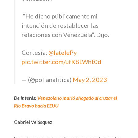
️ “He dicho públicamente mi
intención de restablecer las
relaciones con Venezuela”. Dijo.
Cortesía:
@latelePy
pic.twitter.com/ufK8LWht0d
— (@polianalitica)
May 2, 2023
De interés:
Venezolano murió ahogado al cruzar el
Río Bravo hacia EEUU
Gabriel Velásquez