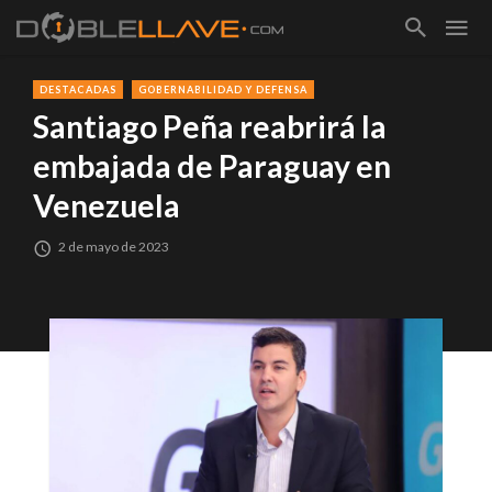
DESTACADAS
GOBERNABILIDAD Y DEFENSA
Santiago Peña reabrirá la
embajada de Paraguay en
Venezuela
2 de mayo de 2023