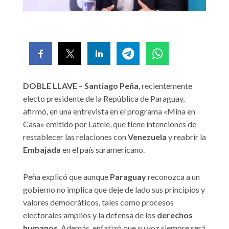
DOBLE LLAVE
–
Santiago Peña
, recientemente
electo presidente de la República de Paraguay,
afirmó, en una entrevista en el programa «Mina en
Casa» emitido por Latele, que tiene intenciones de
restablecer las relaciones con
Venezuela
y reabrir la
Embajada
en el país suramericano.
Peña explicó que aunque
Paraguay
reconozca a un
gobierno no implica que deje de lado sus principios y
valores democráticos, tales como procesos
electorales amplios y la defensa de los
derechos
humanos
. Además, enfatizó que su voz siempre será