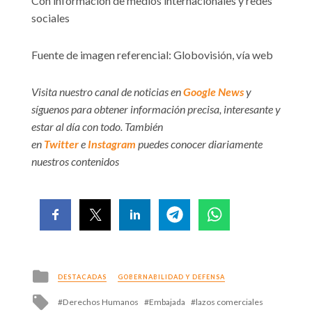
Con información de medios internacionales y redes
sociales
Fuente de imagen referencial: Globovisión, vía web
Visita nuestro canal de noticias en
Google News
y
síguenos para obtener información precisa, interesante y
estar al día con todo. También
en
Twitter
e
Instagram
puedes conocer diariamente
nuestros contenidos
Posted
DESTACADAS
GOBERNABILIDAD Y DEFENSA
in
Tagged
Derechos Humanos
Embajada
lazos comerciales
with