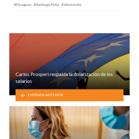
Paraguay
Santiago Peña
Venezuela
Carlos Prosperi respalda la dolarización de los
salarios
ENTRADA ANTERIOR