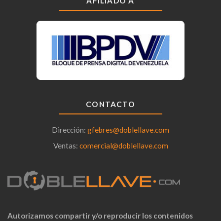
AFILIADO A
CONTACTO
Dirección:
gfebres@doblellave.com
Ventas:
comercial@doblellave.com
Autorizamos compartir y/o reproducir los contenidos