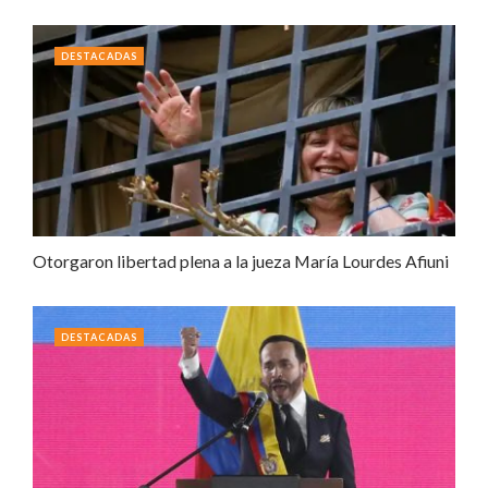
DESTACADAS
Otorgaron libertad plena a la jueza María Lourdes Afiuni
DESTACADAS