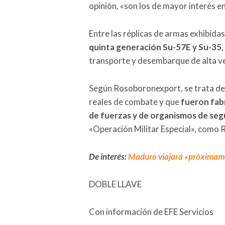
opinión, «son los de mayor interés en
Entre las réplicas de armas exhibid
quinta generación Su-57E y Su-35
transporte y desembarque de alta v
Según Rosoboronexport, se trata de
reales de combate y que
fueron fabr
de fuerzas y de organismos de seg
«Operación Militar Especial», como Ru
De interés:
Maduro viajará «próximamen
DOBLE LLAVE
Con información de EFE Servicios