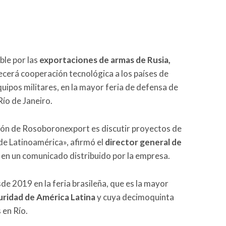
ble por las
exportaciones de armas de Rusia,
ecerá cooperación tecnológica a los países de
uipos militares, en la mayor feria de defensa de
ío de Janeiro.
pación de Rosoboronexport es discutir proyectos de
de Latinoamérica», afirmó el
director general de
, en un comunicado distribuido por la empresa.
e 2019 en la feria brasileña, que es la mayor
uridad de América Latina
y cuya decimoquinta
 en Río.