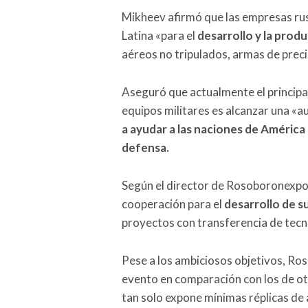
Mikheev afirmó que las empresas ru
Latina «para el
desarrollo y la pro
aéreos no tripulados, armas de preci
Aseguró que actualmente el principa
equipos militares es alcanzar una «
a ayudar a las naciones de América 
defensa.
Según el director de Rosoboronexport
cooperación para el
desarrollo de s
proyectos con transferencia de tec
Pese a los ambiciosos objetivos, R
evento en comparación con los de o
tan solo expone mínimas réplicas de 