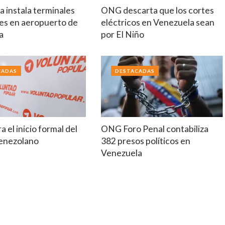
 instala terminales
ONG descarta que los cortes
es en aeropuerto de
eléctricos en Venezuela sean
a
por El Niño
CADAS
DESTACADAS
a el inicio formal del
ONG Foro Penal contabiliza
venezolano
382 presos políticos en
Venezuela