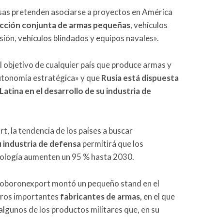
sas pretenden asociarse a proyectos en América
ducción conjunta de armas pequeñas
, vehículos
sión, vehículos blindados y equipos navales».
l objetivo de cualquier país que produce armas y
autonomía estratégica» y que
Rusia está dispuesta
Latina en el desarrollo de su industria de
, la tendencia de los países a buscar
u industria de defensa
permitirá que los
nología aumenten un 95 % hasta 2030.
osoboronexport montó un pequeño stand en el
tros importantes
fabricantes de armas,
en el que
algunos de los productos militares que, en su