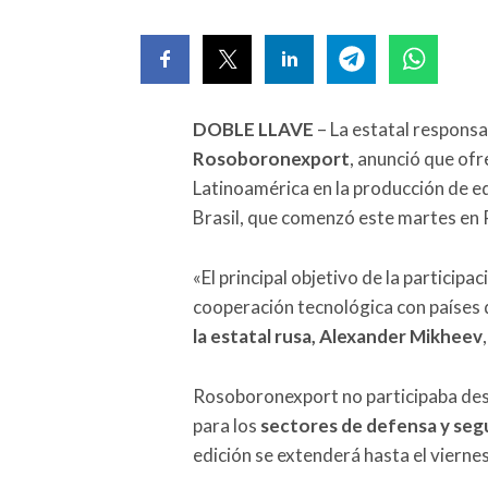
DOBLE LLAVE
– La estatal responsa
Rosoboronexport
, anunció que ofr
Latinoamérica en la producción de eq
Brasil, que comenzó este martes en R
«El principal objetivo de la partici
cooperación tecnológica con países 
la estatal rusa, Alexander Mikheev
Rosoboronexport no participaba desd
para los
sectores de defensa y seg
edición se extenderá hasta el viernes