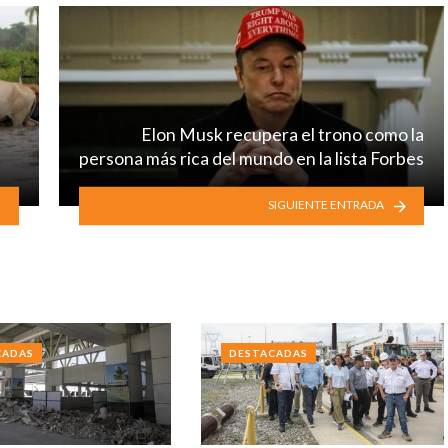
Elon Musk recupera el trono como la
persona más rica del mundo en la lista Forbes
SIGUIENTE ENTRADA
CADAS
DESTACADAS