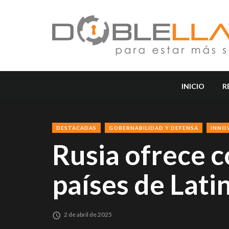
INICIO
R
DESTACADAS
GOBERNABILIDAD Y DEFENSA
INNO
Rusia ofrece c
países de Lat
2 de abril de 2025