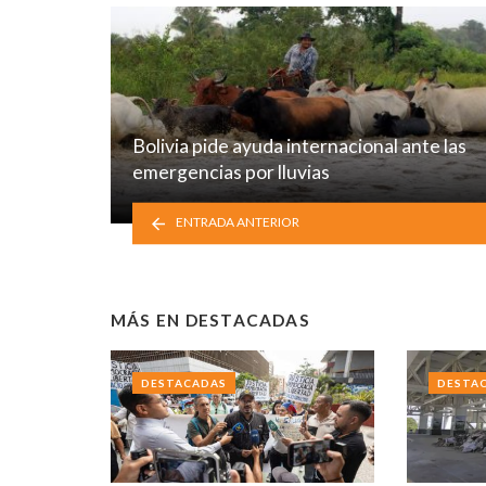
Bolivia pide ayuda internacional ante las
emergencias por lluvias
ENTRADA ANTERIOR
MÁS EN
DESTACADAS
DESTACADAS
DESTA