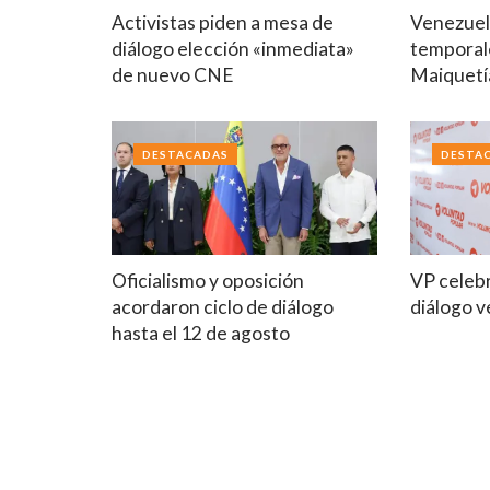
Activistas piden a mesa de
Venezuela
diálogo elección «inmediata»
temporal
de nuevo CNE
Maiquetí
DESTACADAS
DESTA
Oficialismo y oposición
VP celebr
acordaron ciclo de diálogo
diálogo 
hasta el 12 de agosto