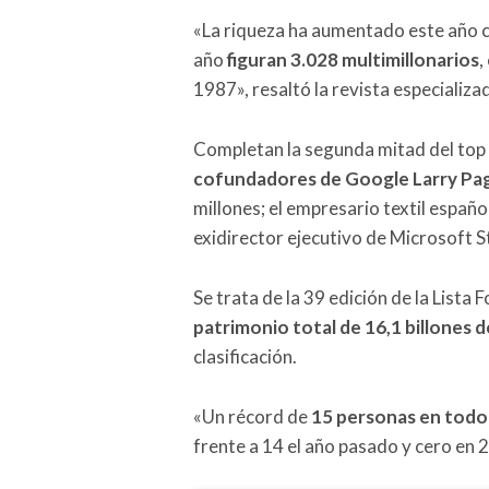
«La riqueza ha aumentado este año co
año
figuran 3.028 multimillonarios
,
1987», resaltó la revista especializ
Completan la segunda mitad del top
cofundadores de Google Larry Pag
millones; el empresario textil españ
exidirector ejecutivo de Microsoft S
Se trata de la 39 edición de la List
patrimonio total de 16,1 billones d
clasificación.
«Un récord de
15 personas en todo 
frente a 14 el año pasado y cero en