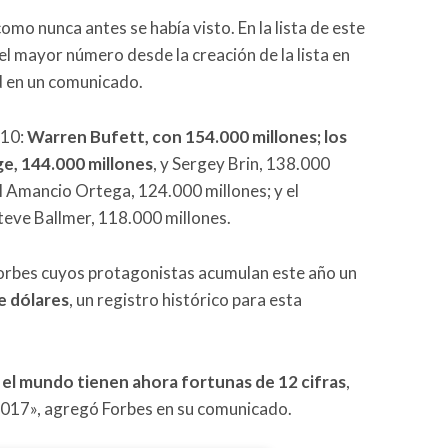
mo nunca antes se había visto. En la lista de este
 el mayor número desde la creación de la lista en
ad en un comunicado.
 10:
Warren Bufett, con 154.000 millones; los
e, 144.000 millones
, y Sergey Brin, 138.000
ol Amancio Ortega, 124.000 millones; y el
teve Ballmer, 118.000 millones.
a Forbes cuyos protagonistas acumulan este año un
e dólares
, un registro histórico para esta
el mundo tienen ahora fortunas de 12 cifras
,
 2017», agregó Forbes en su comunicado.