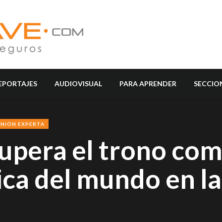
EPORTAJES
AUDIOVISUAL
PARA APRENDER
SECCIO
INIÓN EXPERTA
upera el trono com
ca del mundo en la 