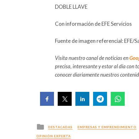
DOBLE LLAVE
Con información de EFE Servicios
Fuente de imagen referencial: EFE/
Visita nuestro canal de noticias en
Goo
precisa, interesante y estar al día con
conocer diariamente nuestros conteni
Posted
DESTACADAS
EMPRESAS Y EMPRENDIMIENTO
in
OPINIÓN EXPERTA