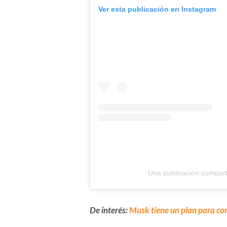
Ver esta publicación en Instagram
Una publicación compart
De interés:
Musk tiene un plan para co