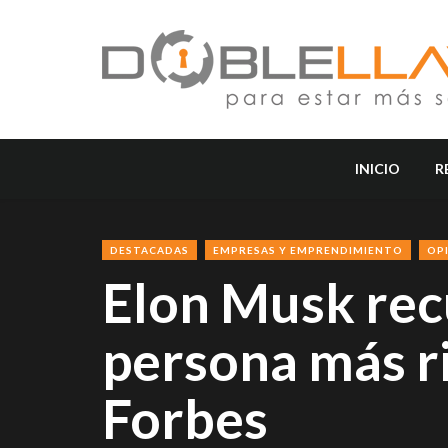
INICIO
R
DESTACADAS
EMPRESAS Y EMPRENDIMIENTO
OP
Elon Musk rec
persona más ri
Forbes