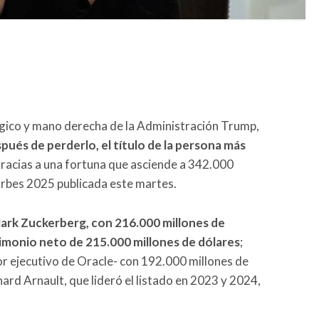
gico y mano derecha de la Administración Trump,
pués de perderlo, el título de la persona más
gracias a una fortuna que asciende a 342.000
Forbes 2025 publicada este martes.
ark Zuckerberg, con 216.000 millones de
rimonio neto de 215.000 millones de dólares
;
or ejecutivo de Oracle- con 192.000 millones de
nard Arnault, que lideró el listado en 2023 y 2024,