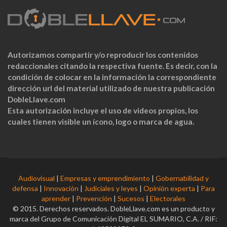
Autorizamos compartir y/o reproducir los contenidos
redaccionales citando la respectiva fuente. Es decir, con la
condición de colocar en la información la correspondiente
dirección url del material utilizado de nuestra publicación
DobleLlave.com
Esta autorización incluye el uso de videos propios, los
cuales tienen visible un ícono, logo o marca de agua.
Audiovisual
|
Empresas y emprendimiento
|
Gobernabilidad y
defensa
|
Innovación
|
Judiciales y leyes
|
Opinión experta
|
Para
aprender
|
Prevención
|
Sucesos
|
Electorales
© 2015. Derechos reservados. DobleLlave.com es un producto y
marca del Grupo de Comunicación Digital EL SUMARIO, C.A. / RIF: