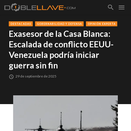
DESTACADAS
GOBERNABILIDAD Y DEFENSA
OPINIÓN EXPERTA
Exasesor de la Casa Blanca:
Escalada de conflicto EEUU-
Venezuela podría iniciar
guerra sin fin
29 de septiembre de 2025