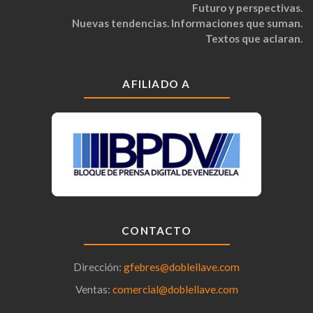
Futuro y perspectivas.
Nuevas tendencias. Informaciones que suman.
Textos que aclaran.
AFILIADO A
CONTACTO
Dirección:
gfebres@doblellave.com
Ventas:
comercial@doblellave.com