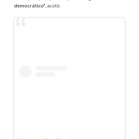
democrático”
, acotó.