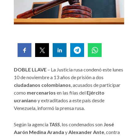
DOBLE LLAVE
– La Justicia rusa condenó este lunes
10 de noviembre a 13 años de prisión a dos
ciudadanos colombianos
, acusados de participar
como
mercenarios
en las filas del
Ejército
ucraniano
y extraditados a este país desde
Venezuela, informó la prensa rusa.
Según la agencia
TASS
, los condenados son
José
Aarón Medina Aranda
y
Alexander Ante
, contra