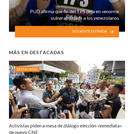
PUD afirma que fin del TPS deja en «enorme
vulnerabilidad» a los venezolanos
SIGUIENTE ENTRADA
MÁS EN
DESTACADAS
DESTACADAS
Activistas piden a mesa de diálogo elección «inmediata»
de nuevo CNE