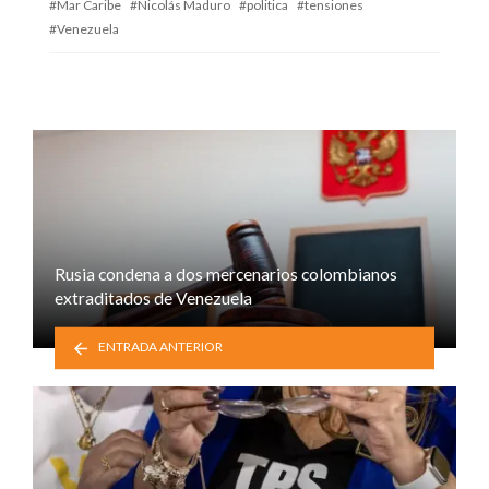
Mar Caribe
Nicolás Maduro
politica
tensiones
Venezuela
Rusia condena a dos mercenarios colombianos
extraditados de Venezuela
ENTRADA ANTERIOR