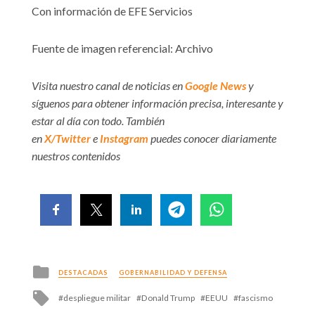
Con información de EFE Servicios
Fuente de imagen referencial: Archivo
Visita nuestro canal de noticias en
Google News
y
síguenos para obtener información precisa, interesante y
estar al día con todo. También
en
X/Twitter
e
Instagram
puedes conocer diariamente
nuestros contenidos
Posted
DESTACADAS
GOBERNABILIDAD Y DEFENSA
in
Tagged
despliegue militar
Donald Trump
EEUU
fascismo
with