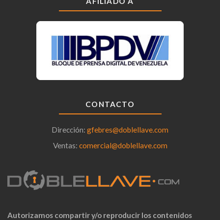
AFILIADO A
CONTACTO
Dirección:
gfebres@doblellave.com
Ventas:
comercial@doblellave.com
Autorizamos compartir y/o reproducir los contenidos