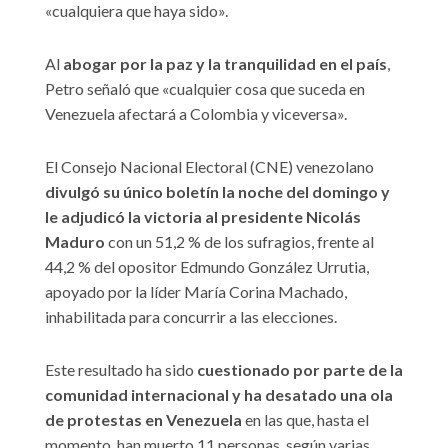
«cualquiera que haya sido».
Al
abogar por la paz y la tranquilidad en el país
,
Petro señaló que «cualquier cosa que suceda en
Venezuela afectará a Colombia y viceversa».
El Consejo Nacional Electoral (CNE) venezolano
divulgó su único boletín la noche del domingo y
le adjudicó la victoria al presidente Nicolás
Maduro
con un 51,2 % de los sufragios, frente al
44,2 % del opositor Edmundo González Urrutia,
apoyado por la líder María Corina Machado,
inhabilitada para concurrir a las elecciones.
Este resultado ha sido
cuestionado por parte de la
comunidad internacional y ha desatado una ola
de protestas en Venezuela
en las que, hasta el
momento, han muerto 11 personas, según varias