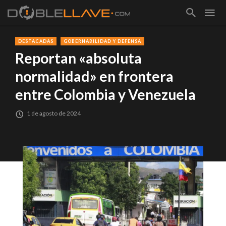
DESTACADAS
GOBERNABILIDAD Y DEFENSA
Reportan «absoluta
normalidad» en frontera
entre Colombia y Venezuela
1 de agosto de 2024