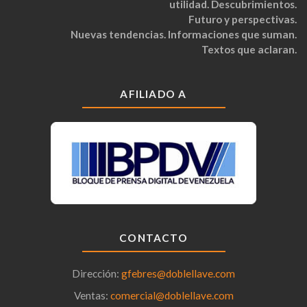
utilidad. Descubrimientos.
Futuro y perspectivas.
Nuevas tendencias. Informaciones que suman.
Textos que aclaran.
AFILIADO A
CONTACTO
Dirección:
gfebres@doblellave.com
Ventas:
comercial@doblellave.com