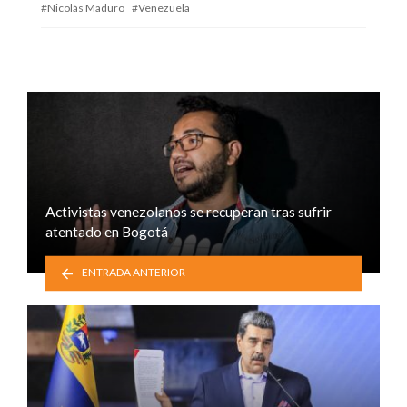
Nicolás Maduro
Venezuela
Activistas venezolanos se recuperan tras sufrir
atentado en Bogotá
ENTRADA ANTERIOR