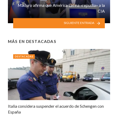
Maduro afirma que América Latina «repudia» a la
CIA
SIGUIENTE ENTRADA
MÁS EN
DESTACADAS
DESTACADAS
Italia considera suspender el acuerdo de Schengen con
España