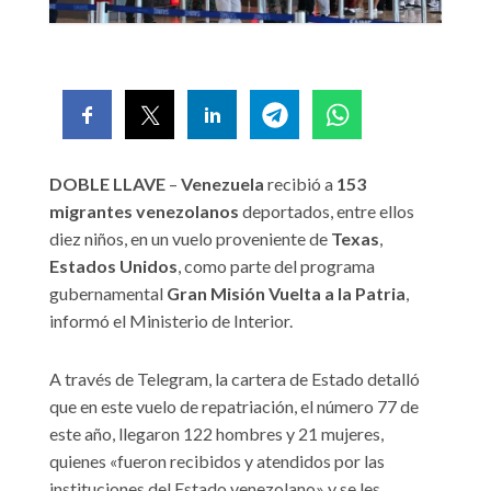
DOBLE LLAVE
–
Venezuela
recibió a
153
migrantes venezolanos
deportados, entre ellos
diez niños, en un vuelo proveniente de
Texas
,
Estados Unidos
, como parte del programa
gubernamental
Gran Misión Vuelta a la Patria
,
informó el Ministerio de Interior.
A través de Telegram, la cartera de Estado detalló
que en este vuelo de repatriación, el número 77 de
este año, llegaron 122 hombres y 21 mujeres,
quienes «fueron recibidos y atendidos por las
instituciones del Estado venezolano» y se les