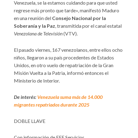
Venezuela, se la estamos cuidando para que usted
regrese más pronto que tarde», manifestó Maduro
en una reunión del
Consejo Nacional por la
Soberanía y la Paz
, transmitida por el canal estatal
Venezolana de Televisión
(VTV).
El pasado viernes, 167 venezolanos, entre ellos ocho
niños, llegaron a su país procedentes de Estados
Unidos, en otro vuelo de repatriación de la Gran
Misión Vuelta a la Patria, informó entonces el
Ministerio de Interior.
De interés:
Venezuela suma más de 14.000
migrantes repatriados durante 2025
DOBLE LLAVE
Con información de EFE Servicios