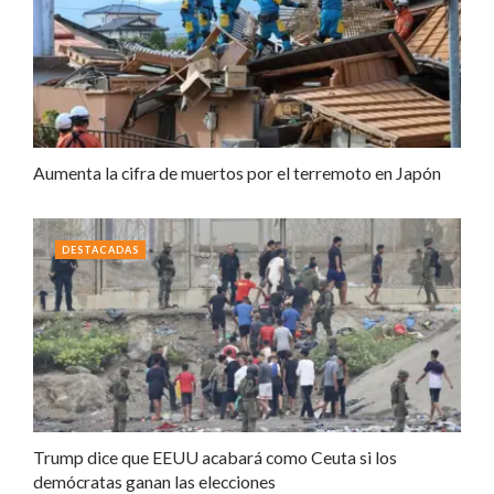
Aumenta la cifra de muertos por el terremoto en Japón
DESTACADAS
Trump dice que EEUU acabará como Ceuta si los
demócratas ganan las elecciones