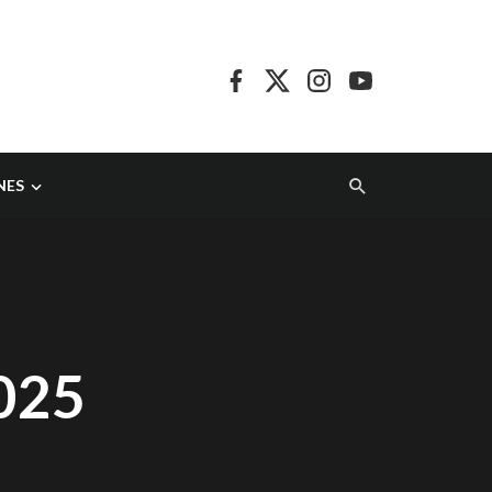
NES
2025