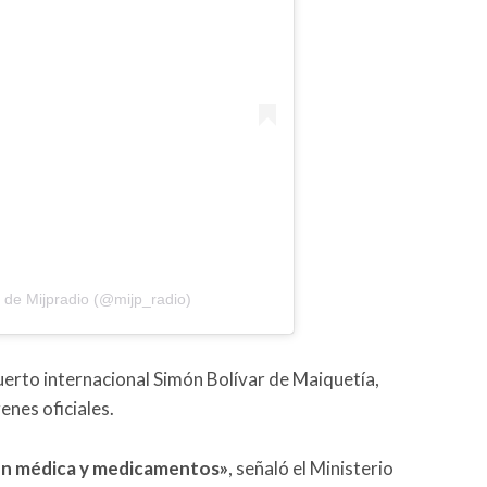
 de Mijpradio (@mijp_radio)
uerto internacional Simón Bolívar de Maiquetía,
enes oficiales.
ón médica y medicamentos»
, señaló el Ministerio