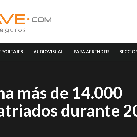
EPORTAJES
AUDIOVISUAL
PARA APRENDER
SECCIO
ma más de 14.000
atriados durante 