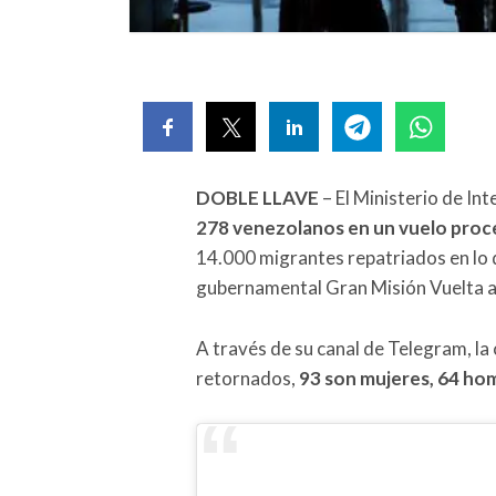
DOBLE LLAVE
– El Ministerio de In
278 venezolanos en un vuelo pro
14.000 migrantes repatriados en lo
gubernamental Gran Misión Vuelta a 
A través de su canal de Telegram, la 
retornados,
93 son mujeres, 64 hom