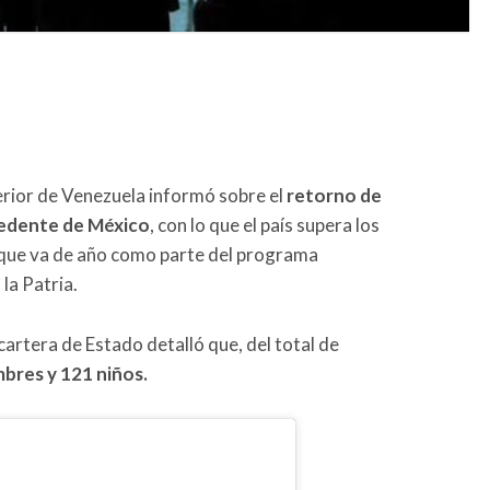
terior de Venezuela informó sobre el
retorno de
cedente de México
, con lo que el país supera los
 que va de año como parte del programa
la Patria.
cartera de Estado detalló que, del total de
bres y 121 niños.