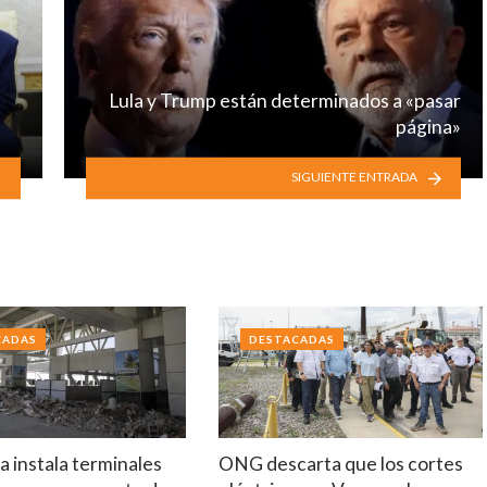
Lula y Trump están determinados a «pasar
página»
SIGUIENTE ENTRADA
CADAS
DESTACADAS
 instala terminales
ONG descarta que los cortes