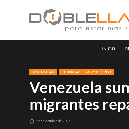
INICIO
R
DESTACADAS
GOBERNABILIDAD Y DEFENSA
Venezuela su
migrantes rep
12 de octubre de 2025