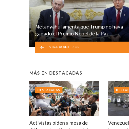
Netanyahu lamenta que Trump no haya
ganado el Premio Nobel de la Paz
ENTRADA ANTERIOR
MÁS EN
DESTACADAS
DESTACADAS
DESTA
Activistas piden a mesa de
Venezuela