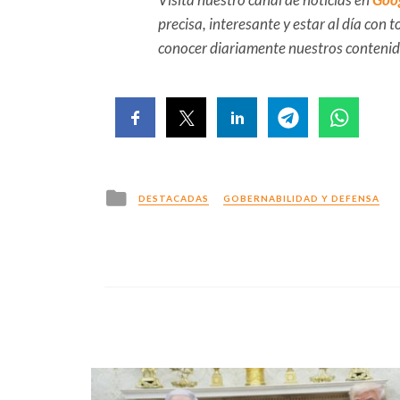
precisa, interesante y estar al día con
conocer diariamente nuestros conteni
Posted
DESTACADAS
GOBERNABILIDAD Y DEFENSA
in