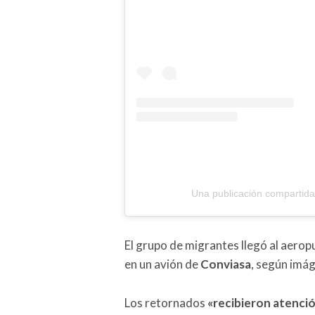
Una publicación compartida
El grupo de migrantes llegó al aerop
en un avión de
Conviasa
, según imág
Los retornados
«recibieron atenci