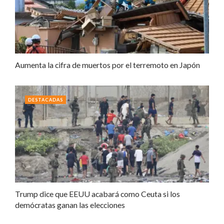
Aumenta la cifra de muertos por el terremoto en Japón
DESTACADAS
Trump dice que EEUU acabará como Ceuta si los
demócratas ganan las elecciones