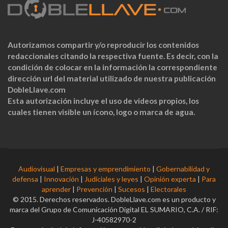
Autorizamos compartir y/o reproducir los contenidos
redaccionales citando la respectiva fuente. Es decir, con la
condición de colocar en la información la correspondiente
dirección url del material utilizado de nuestra publicación
DobleLlave.com
Esta autorización incluye el uso de videos propios, los
cuales tienen visible un ícono, logo o marca de agua.
Audiovisual
|
Empresas y emprendimiento
|
Gobernabilidad y
defensa
|
Innovación
|
Judiciales y leyes
|
Opinión experta
|
Para
aprender
|
Prevención
|
Sucesos
|
Electorales
© 2015. Derechos reservados. DobleLlave.com es un producto y
marca del Grupo de Comunicación Digital EL SUMARIO, C.A. / RIF:
J-40582970-2