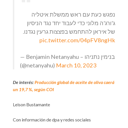
נפגש כעת עם ראש ממשלת איטליה
ג'ורג'ה מלוני כדי לעבוד יחד נגד הניסיון
של איראן להתחמש בפצצות גרעין נגדנו.
pic.twitter.com/04pFV8ngHk
— Benjamin Netanyahu – בנימין נתניהו
(@netanyahu)
March 10, 2023
De interés:
Producción global de aceite de oliva caerá
un 19,7 %, según COI
Leison Bustamante
Con información de dpa y redes sociales