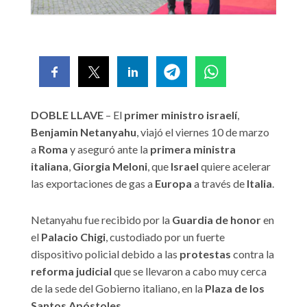
DOBLE LLAVE
– El
primer ministro israelí
,
Benjamin Netanyahu
, viajó el viernes 10 de marzo
a
Roma
y aseguró ante la
primera ministra
italiana
,
Giorgia Meloni
, que
Israel
quiere acelerar
las exportaciones de gas a
Europa
a través de
Italia
.
Netanyahu fue recibido por la
Guardia de honor
en
el
Palacio Chigi
, custodiado por un fuerte
dispositivo policial debido a las
protestas
contra la
reforma judicial
que se llevaron a cabo muy cerca
de la sede del Gobierno italiano, en la
Plaza de los
Santos Apóstoles
.