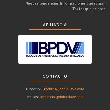
Nuevas tendencias. Informaciones que suman.
Textos que aclaran.
AFILIADO A
CONTACTO
Dirección:
gfebres@doblellave.com
Ventas:
comercial@doblellave.com