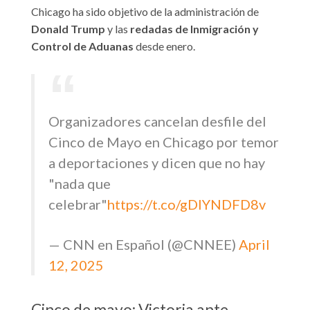
Chicago ha sido objetivo de la administración de
Donald Trump
y las
redadas de Inmigración y
Control de Aduanas
desde enero.
Organizadores cancelan desfile del
Cinco de Mayo en Chicago por temor
a deportaciones y dicen que no hay
"nada que
celebrar"
https://t.co/gDIYNDFD8v
— CNN en Español (@CNNEE)
April
12, 2025
Cinco de mayo: Victoria ante