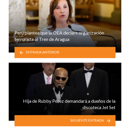
Perú plantea que la OEA declare organización
terrorista al Tren de Aragua
ENTRADA ANTERIOR
Hija de Rubby Pérez demandará a dueños de la
discoteca Jet Set
SIGUIENTE ENTRADA