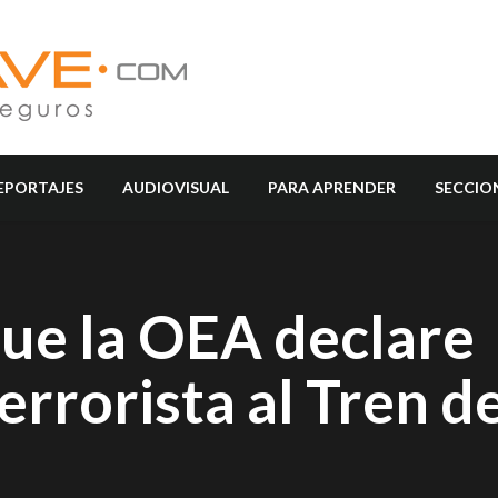
EPORTAJES
AUDIOVISUAL
PARA APRENDER
SECCIO
que la OEA declare
errorista al Tren d