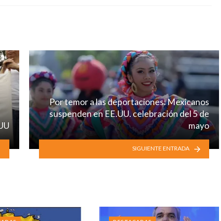
Por temor a las deportaciones: Mexicanos
suspenden en EE.UU. celebración del 5 de
EUU
mayo
SIGUIENTE ENTRADA