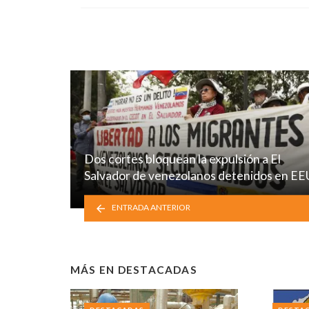
Dos cortes bloquean la expulsión a El
Salvador de venezolanos detenidos en E
ENTRADA ANTERIOR
MÁS EN
DESTACADAS