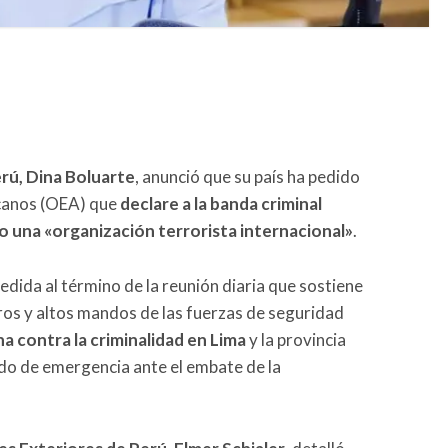
rú, Dina Boluarte
, anunció que su país ha pedido
icanos (OEA) que
declare a la banda criminal
 una «organización terrorista internacional»
.
dida al término de la reunión diaria que sostiene
ros y altos mandos de las fuerzas de seguridad
ha contra la criminalidad en Lima
y la provincia
ado de emergencia ante el embate de la