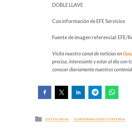
DOBLE LLAVE
Con información de EFE Servicios
Fuente de imagen referencial: EFE/R
Visita nuestro canal de noticias en
Goo
precisa, interesante y estar al día con
conocer diariamente nuestros conteni
Posted
DESTACADAS
GOBERNABILIDAD Y DEFENSA
in