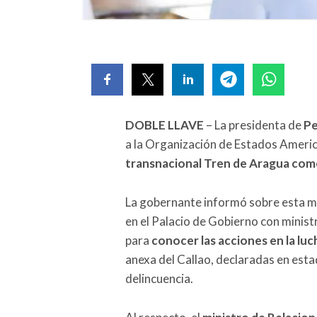
DOBLE LLAVE
– La presidenta de
Pe
a la Organización de Estados Amer
transnacional Tren de Aragua como
La gobernante informó sobre esta me
en el Palacio de Gobierno con minist
para
conocer las acciones en la luc
anexa del Callao, declaradas en est
delincuencia.