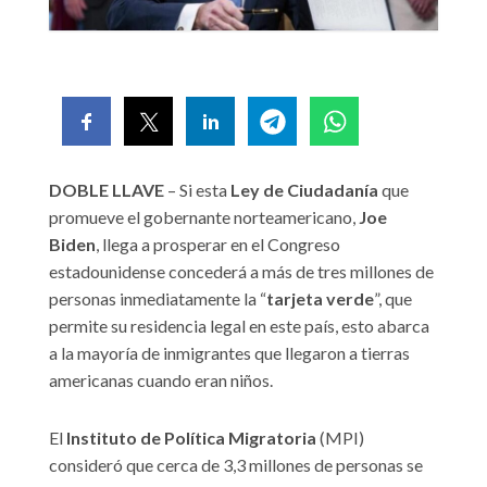
DOBLE LLAVE
– Si esta
Ley de Ciudadanía
que
promueve el gobernante norteamericano,
Joe
Biden
, llega a prosperar en el Congreso
estadounidense concederá a más de tres millones de
personas inmediatamente la “
tarjeta verde
”, que
permite su residencia legal en este país, esto abarca
a la mayoría de inmigrantes que llegaron a tierras
americanas cuando eran niños.
El
Instituto de Política Migratoria
(MPI)
consideró que cerca de 3,3 millones de personas se