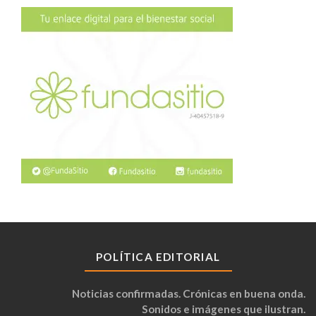
POLÍTICA EDITORIAL
Noticias confirmadas. Crónicas en buena onda.
Sonidos e imágenes que ilustran.