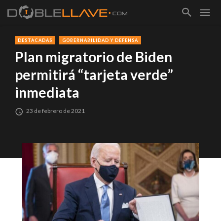
DESTACADAS
GOBERNABILIDAD Y DEFENSA
Plan migratorio de Biden
permitirá “tarjeta verde”
inmediata
23 de febrero de 2021