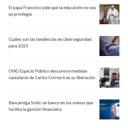
El papa Francisco pide que la educación no sea
un privilegio
Cuáles son las tendencias en ciberseguridad
para 2025
ONG Espacio Público desconoce medidas
cautalares de Carlos Correa tras su liberación
Bancamiga Suite: un banco en tus manos que
facilita la gestión financiera