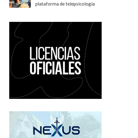
plataforma de telepsicología