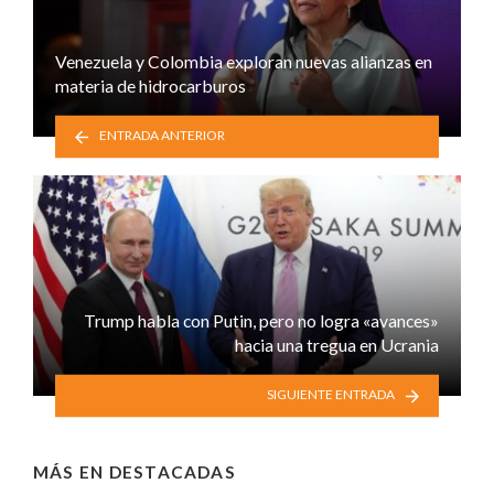
Venezuela y Colombia exploran nuevas alianzas en
materia de hidrocarburos
ENTRADA ANTERIOR
Trump habla con Putin, pero no logra «avances»
hacia una tregua en Ucrania
SIGUIENTE ENTRADA
MÁS EN
DESTACADAS