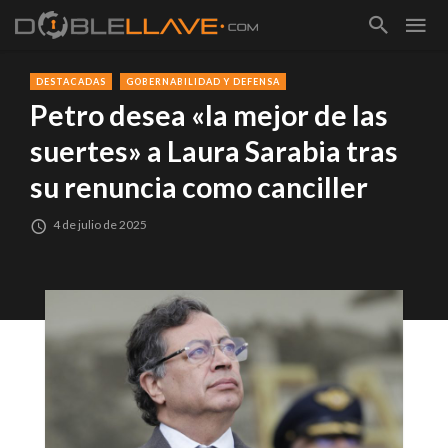
DESTACADAS
GOBERNABILIDAD Y DEFENSA
Petro desea «la mejor de las
suertes» a Laura Sarabia tras
su renuncia como canciller
4 de julio de 2025