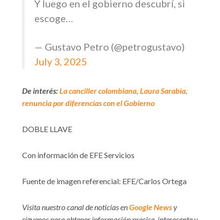
Y luego en el gobierno descubrí, si
escoge…
— Gustavo Petro (@petrogustavo)
July 3, 2025
De interés:
La canciller colombiana, Laura Sarabia,
renuncia por diferencias con el Gobierno
DOBLE LLAVE
Con información de EFE Servicios
Fuente de imagen referencial: EFE/Carlos Ortega
Visita nuestro canal de noticias en
Google News
y
síguenos para obtener información precisa, interesante y