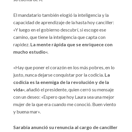
El mandatario también elogió la inteligencia y la
capacidad de aprendizaje de la hasta hoy canciller:
«Y luego en el gobierno descubrí, si escoge ese
camino, que tiene la inteligencia que capta con
rapidez.
La mente rápida que se enriquece con
mucho estudio
«.
«Hay que poner el corazón en los más pobres, en lo
justo, nunca dejarse conquistar por la codicia.
La
codicia es la enemiga de la revolución y de la
vida
«, añadió el presidente, quien cerró su mensaje
con un deseo: «Espero que hoy Laura sea una mejor
mujer de la que era cuando me conoció. Buen viento
y buena mar».
Sarabia anunció su renuncia al cargo de canciller