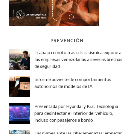
PREVENCIÓN
Trabajo remoto tras crisis sísmica expone a
las empresas venezolanas a severas brechas
de seguridad
Informe advierte de comportamientos
autónomos de modelos de IA
Presentada por Hyundai y Kia: Tecnología
para desinfectar el interior del vehículo,
incluso con pasajeros a bordo
Las pymes ante las ciberamenazas: empezar