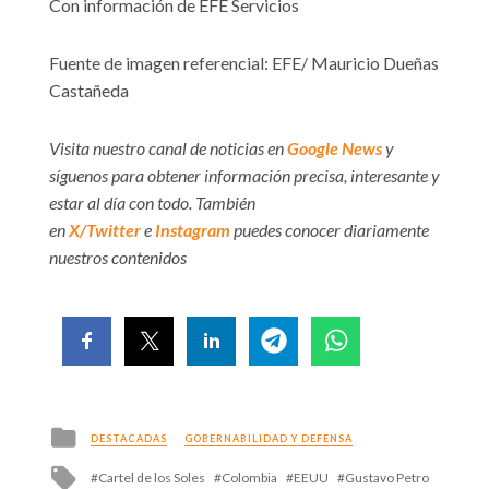
Con información de EFE Servicios
Fuente de imagen referencial: EFE/ Mauricio Dueñas
Castañeda
Visita nuestro canal de noticias en
Google News
y
síguenos para obtener información precisa, interesante y
estar al día con todo. También
en
X/Twitter
e
Instagram
puedes conocer diariamente
nuestros contenidos
Posted
DESTACADAS
GOBERNABILIDAD Y DEFENSA
in
Tagged
Cartel de los Soles
Colombia
EEUU
Gustavo Petro