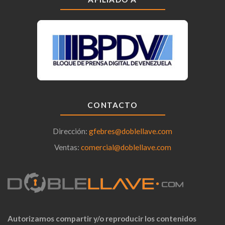
CONTACTO
Dirección:
gfebres@doblellave.com
Ventas:
comercial@doblellave.com
Autorizamos compartir y/o reproducir los contenidos