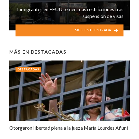
Inmigrantes en EEUU temen más restricciones tras
suspensión de visas
SIGUIENTE ENTRADA
MÁS EN
DESTACADAS
DESTACADAS
Otorgaron libertad plena a la jueza María Lourdes Afiuni