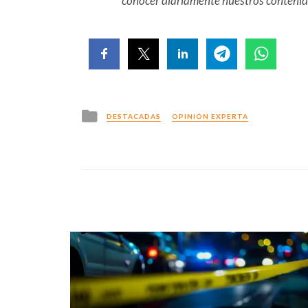
conocer diariamente nuestros conteni
Posted
DESTACADAS
OPINIÓN EXPERTA
in