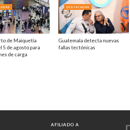
CADAS
DESTACADAS
to de Maiquetía
Guatemala detecta nuevas
el 5 de agosto para
fallas tectónicas
nes de carga
AFILIADO A