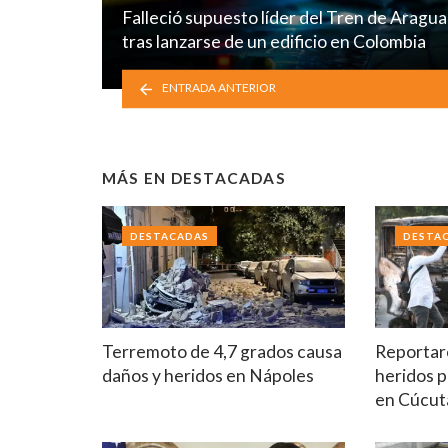
Falleció supuesto líder del Tren de Aragua
tras lanzarse de un edificio en Colombia
ENTRADA ANTERIOR
MÁS EN
DESTACADAS
DESTACADAS
DESTA
Terremoto de 4,7 grados causa
Reportar
daños y heridos en Nápoles
heridos p
en Cúcut