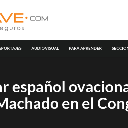
EPORTAJES
AUDIOVISUAL
PARA APRENDER
SECCIO
ar español ovaciona
Machado en el Con