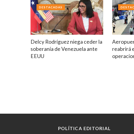
DESTACADAS
DESTA
Delcy Rodríguez niega ceder la
Aeropuer
soberanía de Venezuela ante
reabrirá 
EEUU
operacio
POLÍTICA EDITORIAL