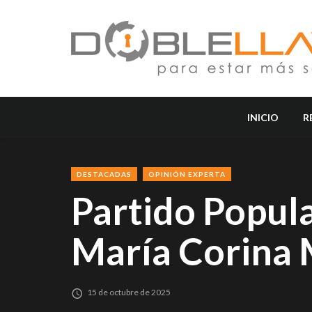
INICIO
R
DESTACADAS
OPINIÓN EXPERTA
Partido Popul
María Corina 
15 de octubre de 2025