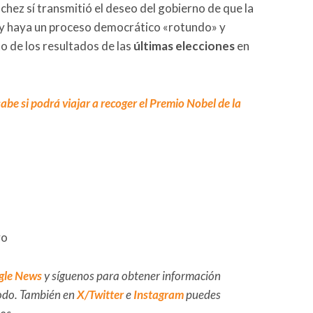
nchez sí transmitió el deseo del gobierno de que la
 y haya un proceso democrático «rotundo» y
o de los resultados de las
últimas elecciones
en
e si podrá viajar a recoger el Premio Nobel de la
vo
gle News
y síguenos para obtener información
 todo. También en
X/Twitter
e
Instagram
puedes