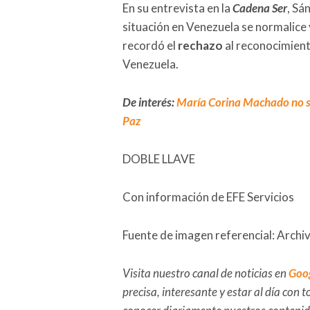
En su entrevista en la
Cadena Ser
, Sá
situación en Venezuela se normalice
recordó el
rechazo
al reconocimient
Venezuela.
De interés:
María Corina Machado no sab
Paz
DOBLE LLAVE
Con información de EFE Servicios
Fuente de imagen referencial: Archi
Visita nuestro canal de noticias en
Goo
precisa, interesante y estar al día con