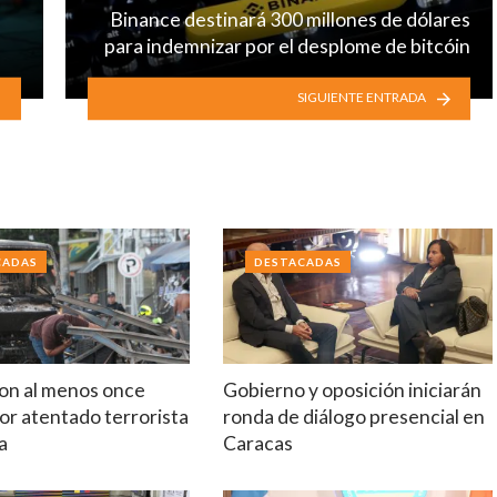
Binance destinará 300 millones de dólares
para indemnizar por el desplome de bitcóin
SIGUIENTE ENTRADA
CADAS
DESTACADAS
on al menos once
Gobierno y oposición iniciarán
or atentado terrorista
ronda de diálogo presencial en
a
Caracas