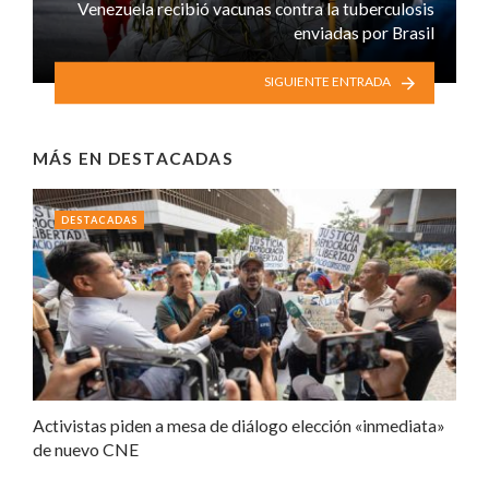
Venezuela recibió vacunas contra la tuberculosis
enviadas por Brasil
SIGUIENTE ENTRADA
MÁS EN
DESTACADAS
DESTACADAS
Activistas piden a mesa de diálogo elección «inmediata»
de nuevo CNE