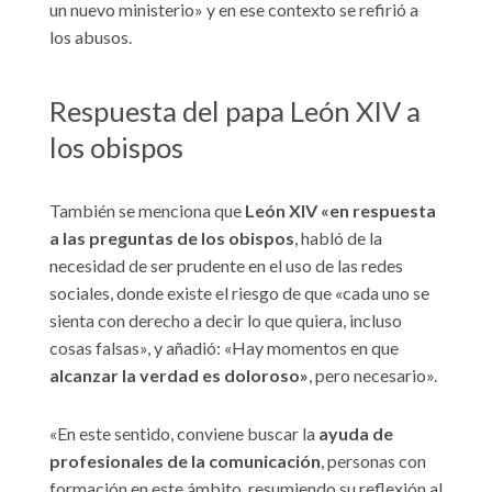
un nuevo ministerio» y en ese contexto se refirió a
los abusos.
Respuesta del papa León XIV a
los obispos
También se menciona que
León XIV
«
en respuesta
a las preguntas de los obispos
, habló de la
necesidad de ser prudente en el uso de las redes
sociales, donde existe el riesgo de que «cada uno se
sienta con derecho a decir lo que quiera, incluso
cosas falsas», y añadió: «Hay momentos en que
alcanzar la verdad es doloroso
»
, pero necesario».
«En este sentido, conviene buscar la
ayuda de
profesionales de la comunicación
, personas con
formación en este ámbito, resumiendo su reflexión al