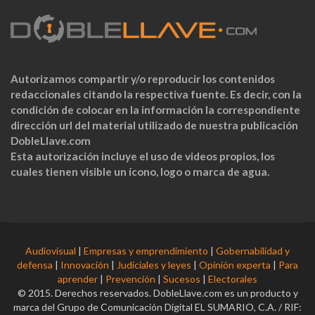
Autorizamos compartir y/o reproducir los contenidos
redaccionales citando la respectiva fuente. Es decir, con la
condición de colocar en la información la correspondiente
dirección url del material utilizado de nuestra publicación
DobleLlave.com
Esta autorización incluye el uso de videos propios, los
cuales tienen visible un ícono, logo o marca de agua.
Audiovisual
|
Empresas y emprendimiento
|
Gobernabilidad y
defensa
|
Innovación
|
Judiciales y leyes
|
Opinión experta
|
Para
aprender
|
Prevención
|
Sucesos
|
Electorales
© 2015. Derechos reservados. DobleLlave.com es un producto y
marca del Grupo de Comunicación Digital EL SUMARIO, C.A. / RIF: