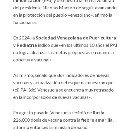
Inmunización
(PAI) y demuestra la férrea voluntad
del presidente Nicolás Maduro de seguir avanzando
en la protección del pueblo venezolano», afirmó la
funcionaria.
En 2024, la
Sociedad Venezolana de Puericultura
y Pediatría
indicó que «en los últimos 10 años el PAI
no logra alcanzar las metas propuestas en cuanto a
cobertura vacunal».
Asimismo, señaló que «los indicadores de nuevas
vacunas y actualización del esquema muestran que
(el) PAI (de) Venezuela se encuentra muy retrasado
en la incorporación de nuevas vacunas».
En agosto pasado, Venezuela recibió de
Rusia
226.000 dosis de vacuna contra la
fiebre amarilla
,
informó entonces la ministra de Salud.