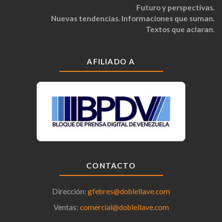
Futuro y perspectivas.
Nuevas tendencias. Informaciones que suman.
Textos que aclaran.
AFILIADO A
CONTACTO
Dirección:
gfebres@doblellave.com
Ventas:
comercial@doblellave.com