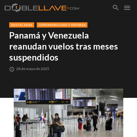
DESTACADAS
GOBERNABILIDAD Y DEFENSA
Panamá y Venezuela
reanudan vuelos tras meses
suspendidos
28 de mayo de 2025