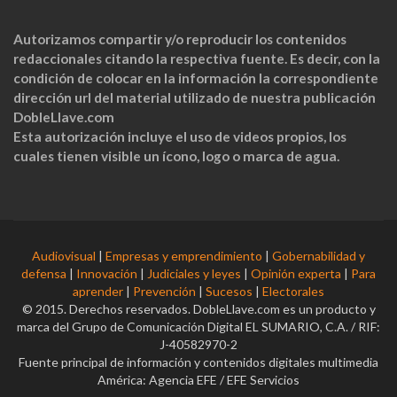
Autorizamos compartir y/o reproducir los contenidos
redaccionales citando la respectiva fuente. Es decir, con la
condición de colocar en la información la correspondiente
dirección url del material utilizado de nuestra publicación
DobleLlave.com
Esta autorización incluye el uso de videos propios, los
cuales tienen visible un ícono, logo o marca de agua.
Audiovisual
|
Empresas y emprendimiento
|
Gobernabilidad y
defensa
|
Innovación
|
Judiciales y leyes
|
Opinión experta
|
Para
aprender
|
Prevención
|
Sucesos
|
Electorales
© 2015. Derechos reservados. DobleLlave.com es un producto y
marca del Grupo de Comunicación Digital EL SUMARIO, C.A. / RIF:
J-40582970-2
Fuente principal de información y contenidos digitales multimedia
América: Agencia EFE / EFE Servicios