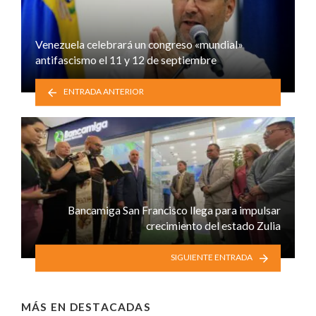
Venezuela celebrará un congreso «mundial»
antifascismo el 11 y 12 de septiembre
ENTRADA ANTERIOR
Bancamiga San Francisco llega para impulsar
crecimiento del estado Zulia
SIGUIENTE ENTRADA
MÁS EN
DESTACADAS