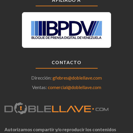
AFILIADO A
CONTACTO
Dirección:
gfebres@doblellave.com
Ventas:
comercial@doblellave.com
Autorizamos compartir y/o reproducir los contenidos