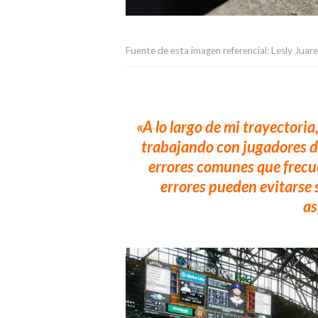
Fuente de esta imagen referencial: Lesly Juar
«A lo largo de mi trayectori
trabajando con jugadores de
errores comunes que frecu
errores pueden evitarse s
as