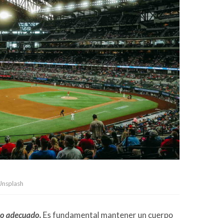
Unsplash
to adecuado.
Es fundamental mantener un cuerpo