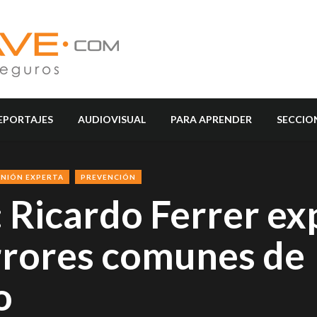
EPORTAJES
AUDIOVISUAL
PARA APRENDER
SECCIO
INIÓN EXPERTA
PREVENCIÓN
 Ricardo Ferrer ex
rrores comunes de
o