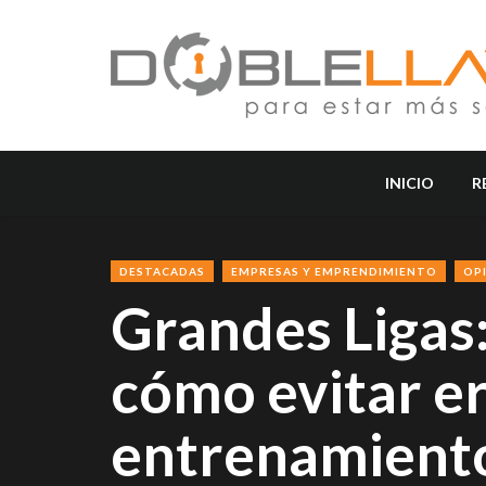
INICIO
R
DESTACADAS
EMPRESAS Y EMPRENDIMIENTO
OP
Grandes Ligas:
cómo evitar e
entrenamient