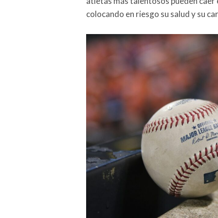
atletas más talentosos pueden caer
colocando en riesgo su salud y su ca