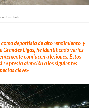
ez en Unsplash
a, como deportista de alto rendimiento, y
 Grandes Ligas, he identificado varios
entemente conducen a lesiones. Estos
i se presta atención a los siguientes
pectos clave»