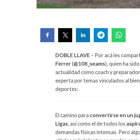
DOBLE LLAVE
– Por acá les compar
Ferrer
(
@108_seams
), quien ha sid
actualidad como coach y preparador 
experta por temas vinculados al biene
deportes:
El camino para
convertirse en un ju
Ligas
, así como el de todos los
aspir
demandas físicas intensas. Pero algo 