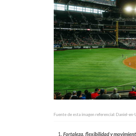
Fuente de esta imagen referencial: Daniel-en-
Fortaleza, flexibilidad y movimien