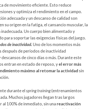
ica de movimiento eficiente. Esto reduce
lesiones y optimiza el rendimiento en el campo.
ción adecuada y un descanso de calidad son
n su origen en la fatiga, el cansancio muscular, la
n inadecuada. Un cuerpo bien alimentado y
para soportar las exigencias físicas del juego.
dos de inactividad.
Uno de los momentos más
es después de períodos de inactividad
 descansos de cinco días o más. Durante este
os entran en estado de reposo, y
el error más
endimiento máximo al retomar la actividad
sin
ación.
ente durante el
spring training
(entrenamientos
orada. Muchos jugadores llegan tras largos
r al 100% de inmediato, sin una
reactivación