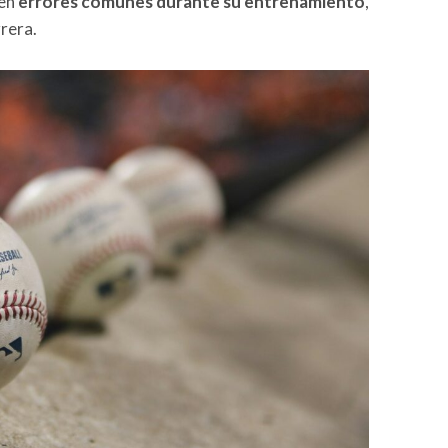
 en
errores comunes durante su entrenamiento
,
rrera.