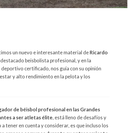
timos un nuevo e interesante material de
Ricardo
o destacado beisbolista profesional, y en la
deportivo certificado, nos guía con su opinión
star y alto rendimiento en la pelota y los
gador de béisbol profesional en las Grandes
antes a ser atletas élite
, está lleno de desafíos y
a tener en cuenta y considerar, es que incluso los