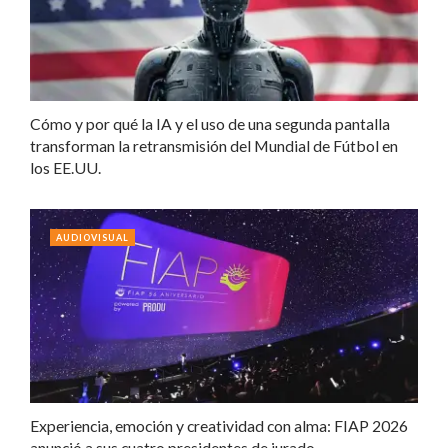
Cómo y por qué la IA y el uso de una segunda pantalla
transforman la retransmisión del Mundial de Fútbol en
los EE.UU.
AUDIOVISUAL
Experiencia, emoción y creatividad con alma: FIAP 2026
anunció a sus cuatro presidentes de jurado