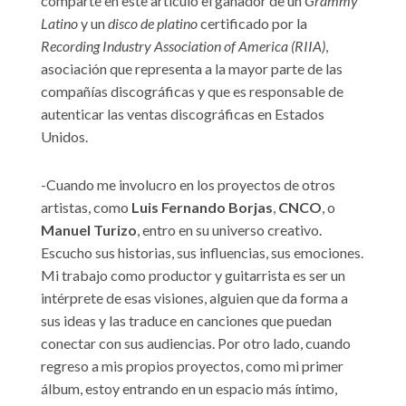
comparte en este artículo el ganador de un
Grammy
Latino
y un
disco de platino
certificado por la
Recording Industry Association of America (RIIA)
,
asociación que representa a la mayor parte de las
compañías discográficas y que es responsable de
autenticar las ventas discográficas en Estados
Unidos.
-Cuando me involucro en los proyectos de otros
artistas, como
Luis Fernando Borjas
,
CNCO
, o
Manuel Turizo
, entro en su universo creativo.
Escucho sus historias, sus influencias, sus emociones.
Mi trabajo como productor y guitarrista es ser un
intérprete de esas visiones, alguien que da forma a
sus ideas y las traduce en canciones que puedan
conectar con sus audiencias. Por otro lado, cuando
regreso a mis propios proyectos, como mi primer
álbum, estoy entrando en un espacio más íntimo,