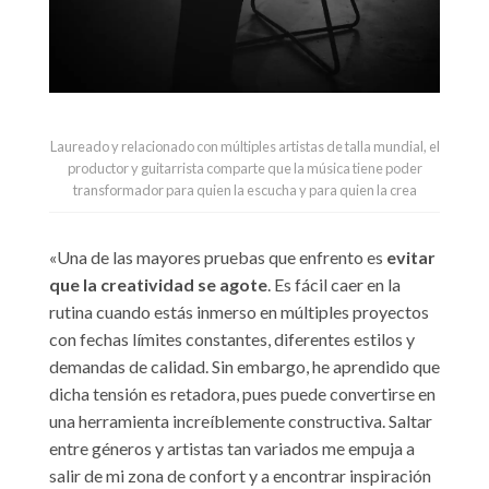
Laureado y relacionado con múltiples artistas de talla mundial, el
productor y guitarrista comparte que la música tiene poder
transformador para quien la escucha y para quien la crea
«Una de las mayores pruebas que enfrento es
evitar
que la creatividad se agote
. Es fácil caer en la
rutina cuando estás inmerso en múltiples proyectos
con fechas límites constantes, diferentes estilos y
demandas de calidad. Sin embargo, he aprendido que
dicha tensión es retadora, pues puede convertirse en
una herramienta increíblemente constructiva. Saltar
entre géneros y artistas tan variados me empuja a
salir de mi zona de confort y a encontrar inspiración