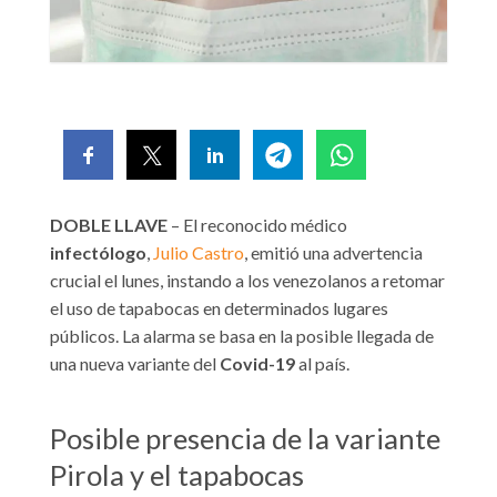
DOBLE LLAVE
– El reconocido médico
infectólogo
,
Julio Castro
, emitió una advertencia
crucial el lunes, instando a los venezolanos a retomar
el uso de tapabocas en determinados lugares
públicos. La alarma se basa en la posible llegada de
una nueva variante del
Covid-19
al país.
Posible presencia de la variante
Pirola y el tapabocas