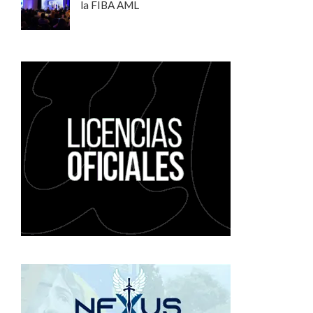
la FIBA AML