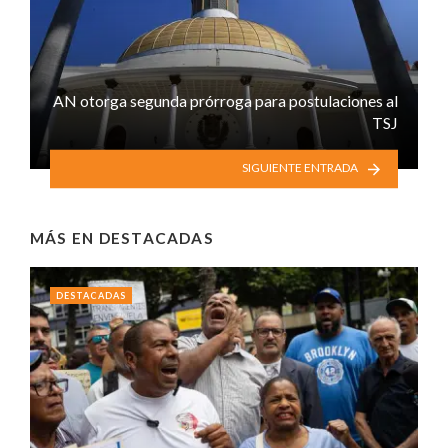
AN otorga segunda prórroga para postulaciones al
TSJ
SIGUIENTE ENTRADA
MÁS EN
DESTACADAS
DESTACADAS