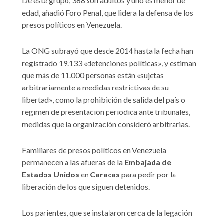
De este grupo, 388 son adultos y uno es menor de
edad, añadió Foro Penal, que lidera la defensa de los
presos políticos en Venezuela.
La ONG subrayó que desde 2014 hasta la fecha han
registrado 19.133 «detenciones políticas», y estiman
que más de 11.000 personas están «sujetas
arbitrariamente a medidas restrictivas de su
libertad», como la prohibición de salida del país o
régimen de presentación periódica ante tribunales,
medidas que la organización consideró arbitrarias.
Familiares de presos políticos en Venezuela
permanecen a las afueras de la
Embajada de
Estados Unidos
en
Caracas
para pedir por la
liberación de los que siguen detenidos.
Los parientes, que se instalaron cerca de la legación