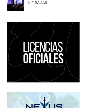
la FIBA AML