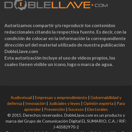
Autorizamos compartir y/o reproducir los contenidos
redaccionales citando la respectiva fuente. Es decir, con la
condición de colocar en la información la correspondiente
dirección url del material utilizado de nuestra publicación
DobleLlave.com
Esta autorización incluye el uso de videos propios, los
cuales tienen visible un ícono, logo o marca de agua.
Audiovisual
|
Empresas y emprendimiento
|
Gobernabilidad y
defensa
|
Innovación
|
Judiciales y leyes
|
Opinión experta
|
Para
aprender
|
Prevención
|
Sucesos
|
Electorales
© 2015. Derechos reservados. DobleLlave.com es un producto y
marca del Grupo de Comunicación Digital EL SUMARIO, C.A. / RIF:
J-40582970-2