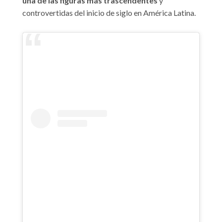
una de las figuras más trascendentes
y
controvertidas del inicio de siglo en América Latina.