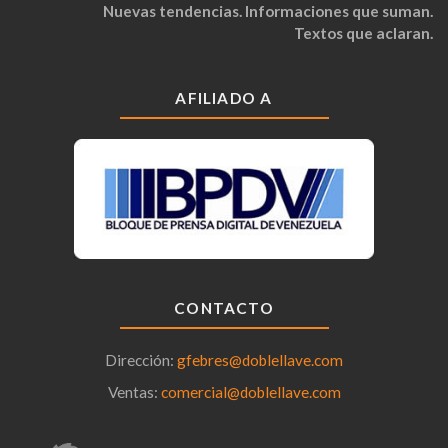
Nuevas tendencias. Informaciones que suman.
Textos que aclaran.
AFILIADO A
CONTACTO
Dirección:
gfebres@doblellave.com
Ventas:
comercial@doblellave.com