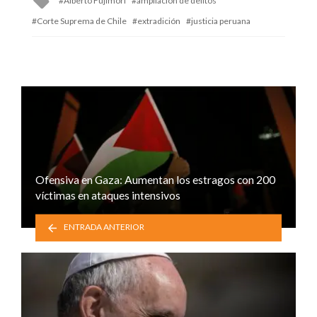
Alberto Fujimori
ampliación de delitos
with
Corte Suprema de Chile
extradición
justicia peruana
Ofensiva en Gaza: Aumentan los estragos con 200
víctimas en ataques intensivos
ENTRADA ANTERIOR