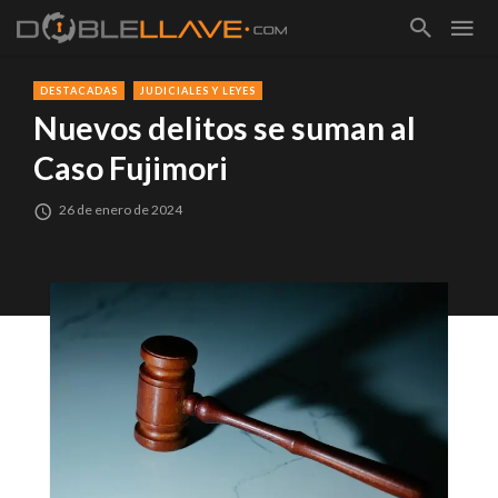
DESTACADAS
JUDICIALES Y LEYES
Nuevos delitos se suman al
Caso Fujimori
26 de enero de 2024