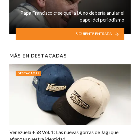
Papa Francisco cree que la IA no debería anular el
papel del periodismo
SIGUIENTE ENTRADA
MÁS EN
DESTACADAS
DESTACADAS
Venezuela +58 Vol. 1: Las nuevas gorras de Jagi que
afianzan nuestra identidad