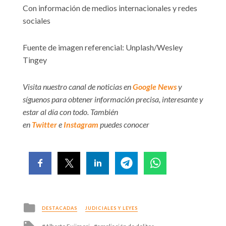
Con información de medios internacionales y redes
sociales
Fuente de imagen referencial: Unplash/Wesley
Tingey
Visita nuestro canal de noticias en
Google News
y
síguenos para obtener información precisa, interesante y
estar al día con todo. También
en
Twitter
e
Instagram
puedes conocer
Posted
DESTACADAS
JUDICIALES Y LEYES
in
Tagged