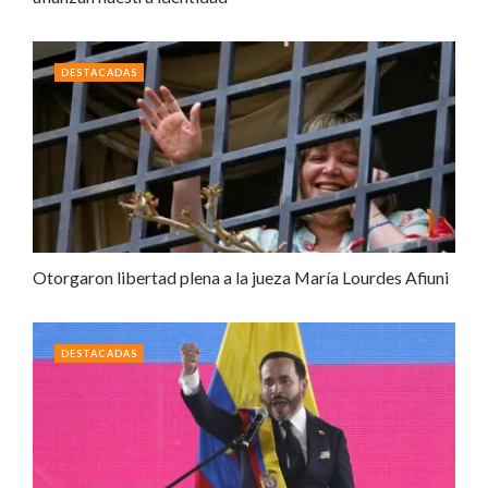
DESTACADAS
Otorgaron libertad plena a la jueza María Lourdes Afiuni
DESTACADAS