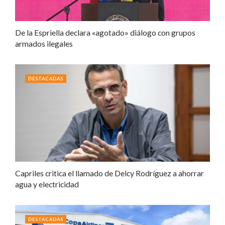
De la Espriella declara «agotado» diálogo con grupos
armados ilegales
DESTACADAS
Capriles critica el llamado de Delcy Rodríguez a ahorrar
agua y electricidad
DESTACADAS