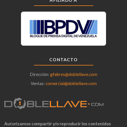
AFILIADO A
CONTACTO
Dirección:
gfebres@doblellave.com
Ventas:
comercial@doblellave.com
Autorizamos compartir y/o reproducir los contenidos