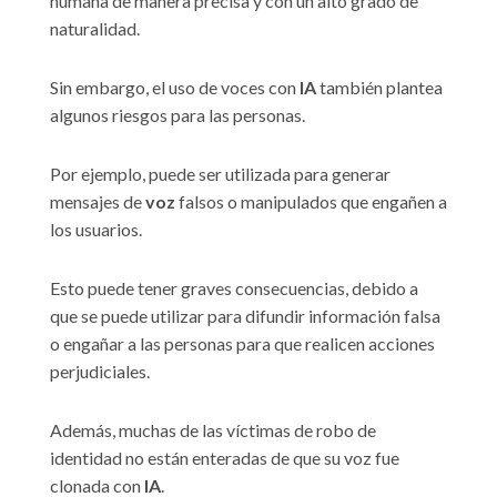
humana de manera precisa y con un alto grado de
naturalidad.
Sin embargo, el uso de voces con
IA
también plantea
algunos riesgos para las personas.
Por ejemplo, puede ser utilizada para generar
mensajes de
voz
falsos o manipulados que engañen a
los usuarios.
Esto puede tener graves consecuencias, debido a
que se puede utilizar para difundir información falsa
o engañar a las personas para que realicen acciones
perjudiciales.
Además, muchas de las víctimas de robo de
identidad no están enteradas de que su voz fue
clonada con
IA
.