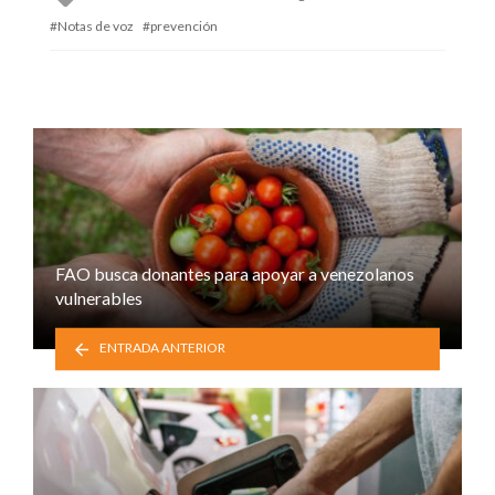
with
Notas de voz
prevención
FAO busca donantes para apoyar a venezolanos
vulnerables
ENTRADA ANTERIOR