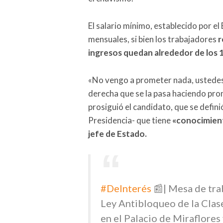
El salario mínimo, establecido por el
mensuales, si bien los trabajadores
r
ingresos quedan alrededor de los 1
«No vengo a prometer nada, ustedes 
derecha que se la pasa haciendo pr
prosiguió el candidato, que se defini
Presidencia- que tiene
«conocimiento
jefe de Estado.
#DeInterés
📰| Mesa de trab
Ley Antibloqueo de la Clase
en el Palacio de Miraflores 