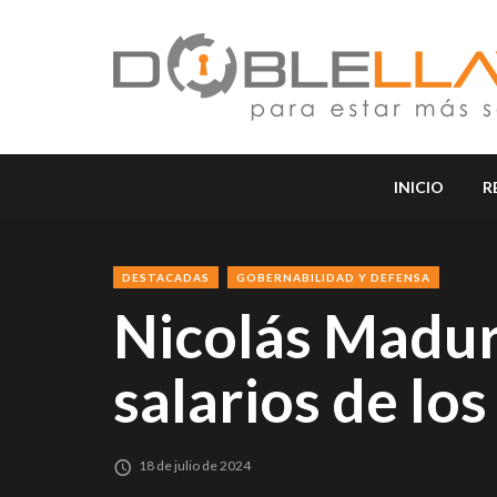
INICIO
R
DESTACADAS
GOBERNABILIDAD Y DEFENSA
Nicolás Madu
salarios de lo
18 de julio de 2024