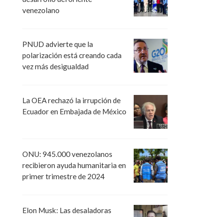
venezolano
PNUD advierte que la
polarización está creando cada
vez más desigualdad
La OEA rechazó la irrupción de
Ecuador en Embajada de México
ONU: 945.000 venezolanos
recibieron ayuda humanitaria en
primer trimestre de 2024
Elon Musk: Las desaladoras