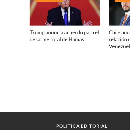
Trump anuncia acuerdo para el
Chile anu
desarme total de Hamás
relación 
Venezue
POLÍTICA EDITORIAL