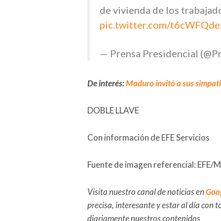
de vivienda de los trabajad
pic.twitter.com/t6cWFQde
— Prensa Presidencial (@P
De interés:
Maduro invitó a sus simpatiz
DOBLE LLAVE
Con información de EFE Servicios
Fuente de imagen referencial: EFE/M
Visita nuestro canal de noticias en
Goo
precisa, interesante y estar al día con
diariamente nuestros contenidos