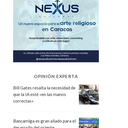
OPINIÓN EXPERTA
Bill Gates resalta la necesidad de
que la IA esté «en las manos
correctas»
Bancamiga es gran aliado para el
desarrollo del oriente