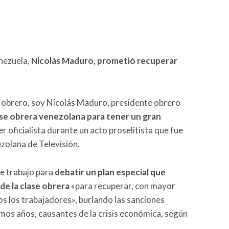
enezuela,
Nicolás Maduro, prometió recuperar
 obrero, soy Nicolás Maduro, presidente obrero
lase obrera venezolana para tener un gran
der oficialista durante un acto proselitista que fue
ezolana de Televisión.
e trabajo para
debatir un plan especial que
de la clase obrera
«para recuperar, con mayor
os los trabajadores», burlando las sanciones
imos años, causantes de la crisis económica, según