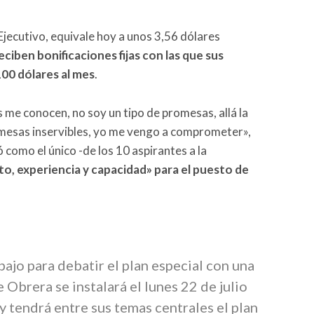
 Ejecutivo, equivale hoy a unos 3,56 dólares
eciben bonificaciones fijas con las que sus
00 dólares al mes
.
me conocen, no soy un tipo de promesas, allá la
omesas inservibles, yo me vengo a comprometer»,
ó como el único -de los 10 aspirantes a la
, experiencia y capacidad» para el puesto de
ajo para debatir el plan especial con una
 Obrera se instalará el lunes 22 de julio
y tendrá entre sus temas centrales el plan