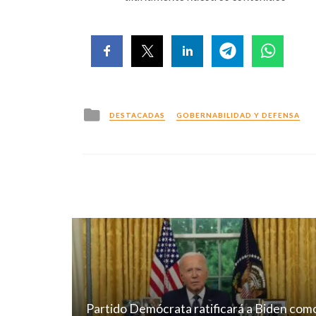
Posted
DESTACADAS
GOBERNABILIDAD Y DEFENSA
in
Partido Demócrata ratificará a Biden com