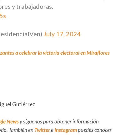
ores y trabajadoras.
5s
residencialVen)
July 17, 2024
antes a celebrar la victoria electoral en Miraflores
iguel Gutiérrez
gle News
y síguenos para obtener información
 todo. También en
Twitter
e
Instagram
puedes conocer