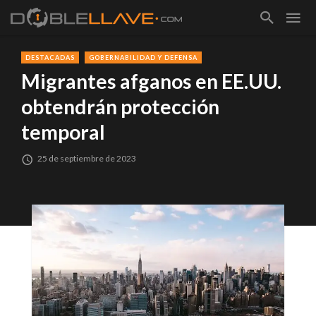
DESTACADAS
GOBERNABILIDAD Y DEFENSA
Migrantes afganos en EE.UU.
obtendrán protección
temporal
25 de septiembre de 2023