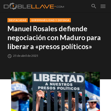
DESTACADAS
GOBERNABILIDAD Y DEFENSA
Manuel Rosales defiende
negociación con Maduro para
liberar a «presos políticos»
25 de abril de 2025