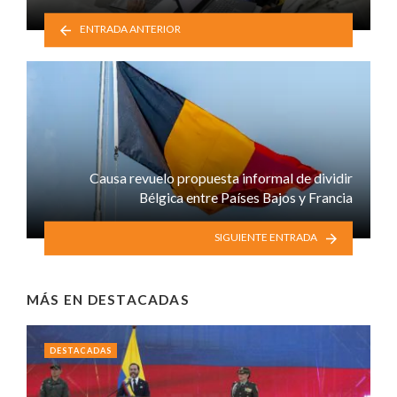
ENTRADA ANTERIOR
Causa revuelo propuesta informal de dividir
Bélgica entre Países Bajos y Francia
SIGUIENTE ENTRADA
MÁS EN
DESTACADAS
DESTACADAS