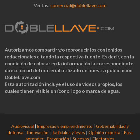
Ventas:
comercial@doblellave.com
Autorizamos compartir y/o reproducir los contenidos
redaccionales citando la respectiva fuente. Es decir, con la
condición de colocar en la información la correspondiente
dirección url del material utilizado de nuestra publicación
DobleLlave.com
Esta autorización incluye el uso de videos propios, los
cuales tienen visible un ícono, logo o marca de agua.
Audiovisual
|
Empresas y emprendimiento
|
Gobernabilidad y
defensa
|
Innovación
|
Judiciales y leyes
|
Opinión experta
|
Para
aprender
|
Prevención
|
Sucesos
|
Electorales