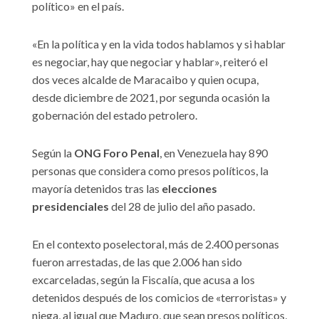
político» en el país.
«En la política y en la vida todos hablamos y si hablar
es negociar, hay que negociar y hablar», reiteró el
dos veces alcalde de Maracaibo y quien ocupa,
desde diciembre de 2021, por segunda ocasión la
gobernación del estado petrolero.
Según la
ONG Foro Penal
, en Venezuela hay 890
personas que considera como presos políticos, la
mayoría detenidos tras las
elecciones
presidenciales
del 28 de julio del año pasado.
En el contexto poselectoral, más de 2.400 personas
fueron arrestadas, de las que 2.006 han sido
excarceladas, según la Fiscalía, que acusa a los
detenidos después de los comicios de «terroristas» y
niega, al igual que Maduro, que sean presos políticos,