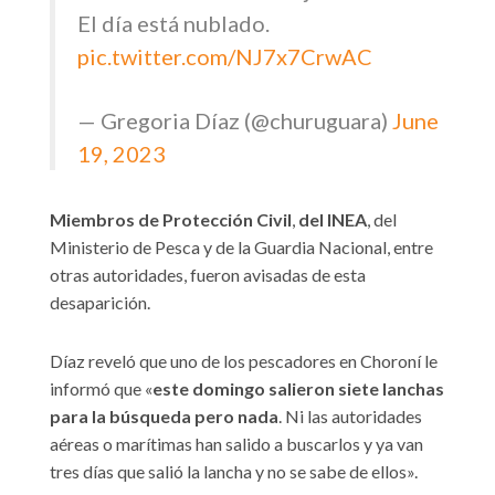
El día está nublado.
pic.twitter.com/NJ7x7CrwAC
— Gregoria Díaz (@churuguara)
June
19, 2023
Miembros de Protección Civil
,
del INEA
, del
Ministerio de Pesca y de la Guardia Nacional, entre
otras autoridades, fueron avisadas de esta
desaparición.
Díaz reveló que uno de los pescadores en Choroní le
informó que «
este domingo salieron siete lanchas
para la búsqueda pero nada
. Ni las autoridades
aéreas o marítimas han salido a buscarlos y ya van
tres días que salió la lancha y no se sabe de ellos».