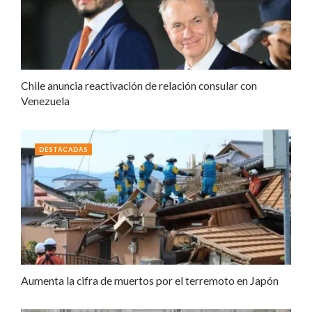
Chile anuncia reactivación de relación consular con
Venezuela
DESTACADAS
Aumenta la cifra de muertos por el terremoto en Japón