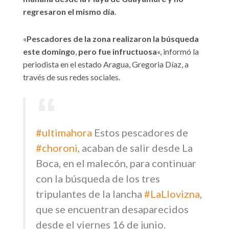
regresaron el mismo día
.
«
Pescadores de la zona realizaron la búsqueda
este domingo
,
pero fue infructuosa
«, informó la
periodista en el estado Aragua, Gregoria Díaz, a
través de sus redes sociales.
#ultimahora
Estos pescadores de
#choroni
, acaban de salir desde La
Boca, en el malecón, para continuar
con la búsqueda de los tres
tripulantes de la lancha
#LaLlovizna
,
que se encuentran desaparecidos
desde el viernes 16 de junio.