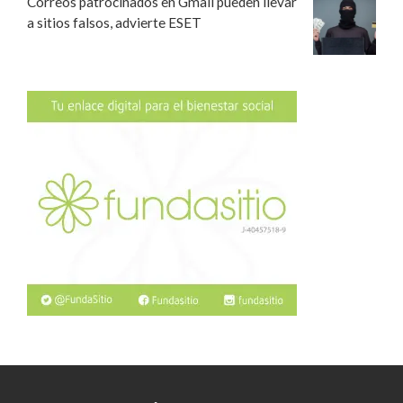
Correos patrocinados en Gmail pueden llevar
a sitios falsos, advierte ESET