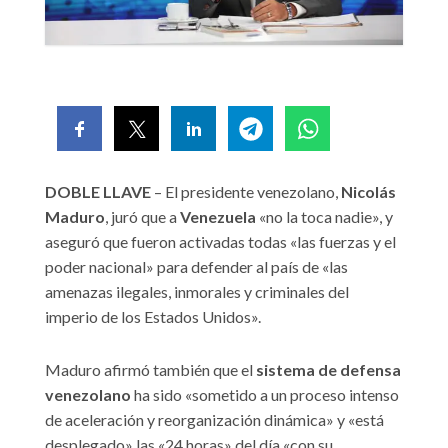
DOBLE LLAVE
– El presidente venezolano,
Nicolás
Maduro
, juró que a
Venezuela
«no la toca nadie», y
aseguró que fueron activadas todas «las fuerzas y el
poder nacional» para defender al país de «las
amenazas ilegales, inmorales y criminales del
imperio de los Estados Unidos».
Maduro afirmó también que el
sistema de defensa
venezolano
ha sido «sometido a un proceso intenso
de aceleración y reorganización dinámica» y «está
desplegado» las «24 horas» del día «con su