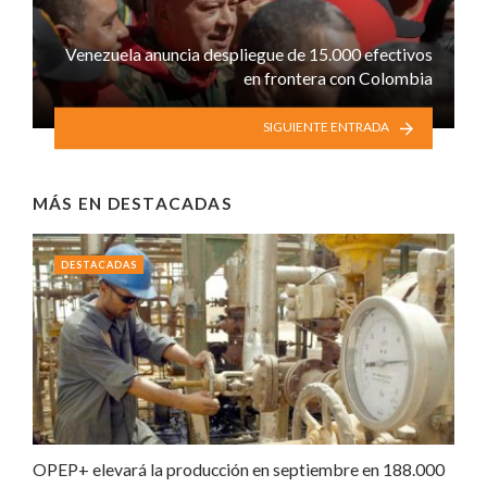
Venezuela anuncia despliegue de 15.000 efectivos
en frontera con Colombia
SIGUIENTE ENTRADA
MÁS EN
DESTACADAS
DESTACADAS
OPEP+ elevará la producción en septiembre en 188.000