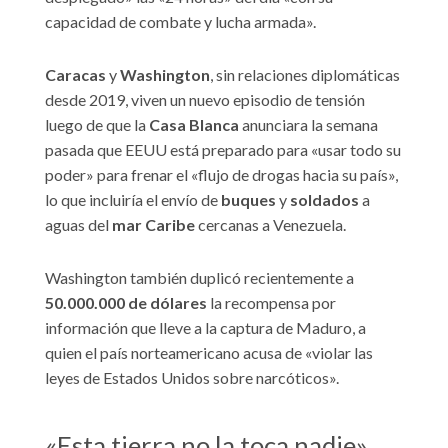
capacidad de combate y lucha armada».
Caracas
y
Washington
, sin relaciones diplomáticas
desde 2019, viven un nuevo episodio de tensión
luego de que la
Casa Blanca
anunciara la semana
pasada que EEUU está preparado para «usar todo su
poder» para frenar el «flujo de drogas hacia su país»,
lo que incluiría el envío de
buques
y
soldados
a
aguas del
mar Caribe
cercanas a Venezuela.
Washington también duplicó recientemente a
50.000.000 de dólares
la recompensa por
información que lleve a la captura de Maduro, a
quien el país norteamericano acusa de «violar las
leyes de Estados Unidos sobre narcóticos».
«Esta tierra no la toca nadie»