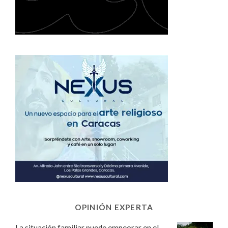
OPINIÓN EXPERTA
La situación familiar puede empeorar en el