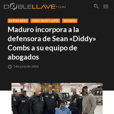
DESTACADAS
JUDICIALES Y LEYES
SUCESOS
Maduro incorpora a la
defensora de Sean «Diddy»
Combs a su equipo de
abogados
5 de junio de 2026