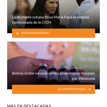
La disidente cubana Rosa María Payá es elegida
comisionada de la CIDH
ENTRADA ANTERIOR
Bolivia recibe vacunas contra el sarampión donadas
por Venezuela
SIGUIENTE ENTRADA
MÁS EN
DESTACADAS