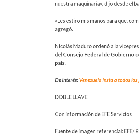
nuestra maquinaria», dijo desde el ba
«Les estiro mis manos para que, como
agregó.
Nicolás Maduro ordenó a la vicepre
del
Consejo Federal de Gobierno co
país
.
De interés:
Venezuela insta a todos los
DOBLE LLAVE
Con información de EFE Servicios
Fuente de imagen referencial: EFE/ 