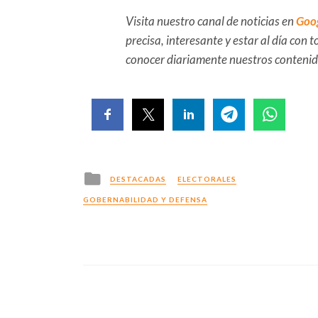
Visita nuestro canal de noticias en
Goo
precisa, interesante y estar al día con
conocer diariamente nuestros conteni
Posted
DESTACADAS
ELECTORALES
in
GOBERNABILIDAD Y DEFENSA