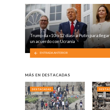
Trump da «10 o 12 días» a Putin para llegar
un acuerdo con Ucrania
ENTRADA ANTERIOR
MÁS EN
DESTACADAS
DESTACADAS
DESTA