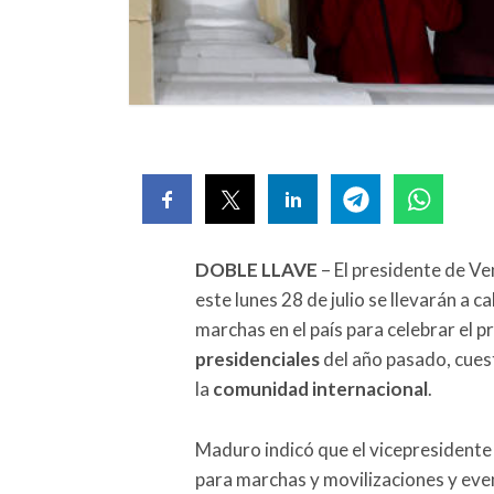
DOBLE LLAVE
– El presidente de Ve
este lunes 28 de julio se llevarán a c
marchas en el país para celebrar el p
presidenciales
del año pasado, cues
la
comunidad internacional
.
Maduro indicó que el vicepresidente
para marchas y movilizaciones y eve