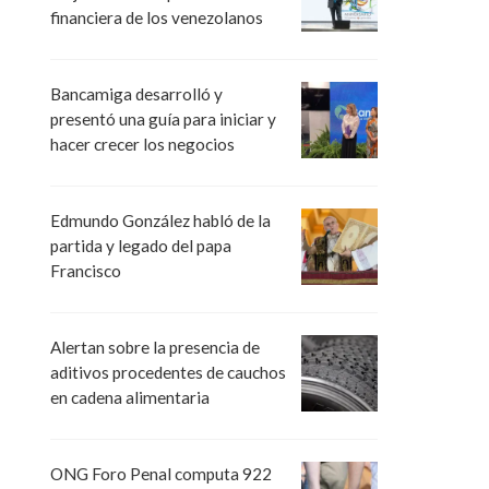
financiera de los venezolanos
Bancamiga desarrolló y
presentó una guía para iniciar y
hacer crecer los negocios
Edmundo González habló de la
partida y legado del papa
Francisco
Alertan sobre la presencia de
aditivos procedentes de cauchos
en cadena alimentaria
ONG Foro Penal computa 922