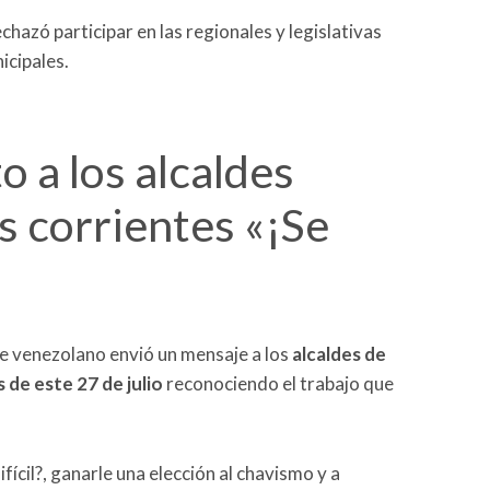
azó participar en las regionales y legislativas
icipales.
 a los alcaldes
s corrientes «¡Se
te venezolano envió un mensaje a los
alcaldes de
 de este 27 de julio
reconociendo el trabajo que
fícil?, ganarle una elección al chavismo y a