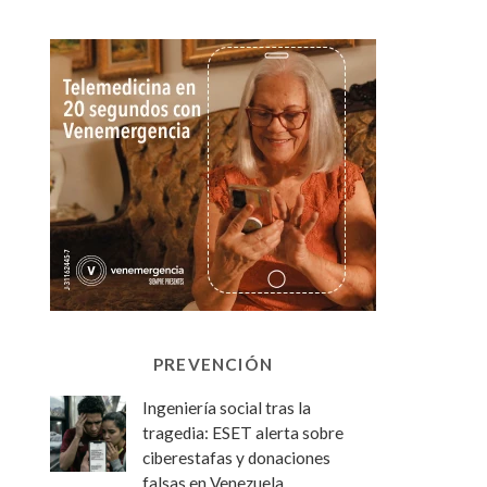
PREVENCIÓN
Ingeniería social tras la
tragedia: ESET alerta sobre
ciberestafas y donaciones
falsas en Venezuela