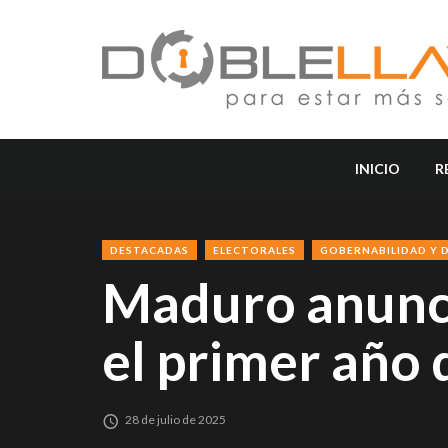
INICIO
R
DESTACADAS
ELECTORALES
GOBERNABILIDAD Y 
Maduro anunci
el primer año 
28 de julio de 2025