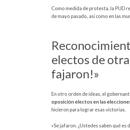
Como medida de protesta, la PUD rech
de mayo pasado, así como en las mun
Reconocimiento
electos de otra
fajaron!»
En otro orden de ideas, el gobernan
oposición electos en las elecciones
hicieron para lograr esas victorias.
«Se jafaron. ¿Ustedes saben qué es di