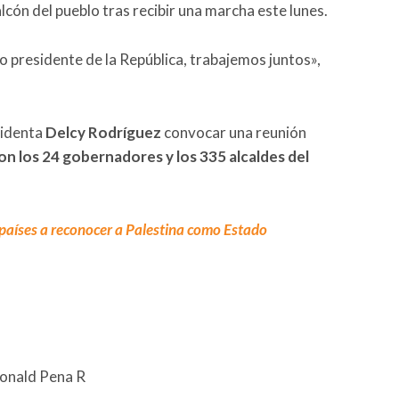
lcón del pueblo tras recibir una marcha este lunes.
 presidente de la República, trabajemos juntos»,
sidenta
Delcy Rodríguez
convocar una reunión
n los 24 gobernadores y los 335 alcaldes del
 países a reconocer a Palestina como Estado
Ronald Pena R