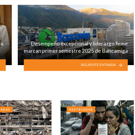
 a
Desempeño excepcional y liderazgo firme
marcan primer semestre 2025 de Bancamiga
SIGUIENTE ENTRADA
CADAS
DESTACADAS