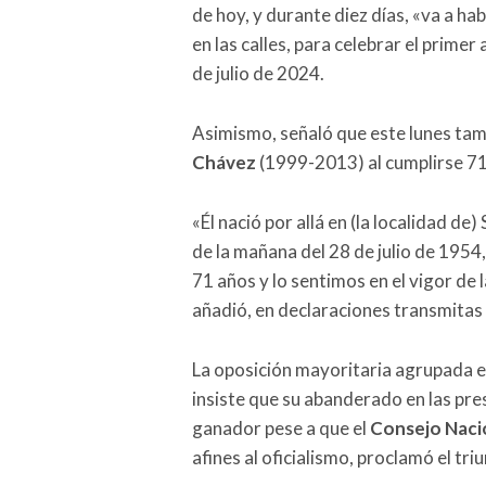
de hoy, y durante diez días, «va a 
en las calles, para celebrar el primer
de julio de 2024.
Asimismo, señaló que este lunes tam
Chávez
(1999-2013) al cumplirse 71
«Él nació por allá en (la localidad d
de la mañana del 28 de julio de 195
71 años y lo sentimos en el vigor de l
añadió, en declaraciones transmitas 
La oposición mayoritaria agrupada e
insiste que su abanderado en las pre
ganador pese a que el
Consejo Nacio
afines al oficialismo, proclamó el tr