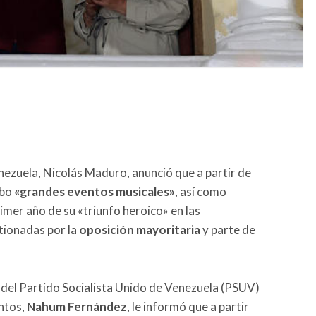
nezuela, Nicolás Maduro, anunció que a partir de
abo
«grandes eventos musicales»
, así como
rimer año de su «triunfo heroico» en las
tionadas por la
oposición mayoritaria
y parte de
 del Partido Socialista Unido de Venezuela (PSUV)
ntos,
Nahum Fernández
, le informó que a partir