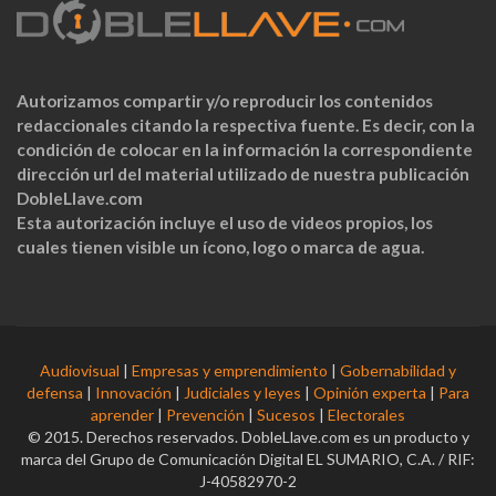
Autorizamos compartir y/o reproducir los contenidos
redaccionales citando la respectiva fuente. Es decir, con la
condición de colocar en la información la correspondiente
dirección url del material utilizado de nuestra publicación
DobleLlave.com
Esta autorización incluye el uso de videos propios, los
cuales tienen visible un ícono, logo o marca de agua.
Audiovisual
|
Empresas y emprendimiento
|
Gobernabilidad y
defensa
|
Innovación
|
Judiciales y leyes
|
Opinión experta
|
Para
aprender
|
Prevención
|
Sucesos
|
Electorales
© 2015. Derechos reservados. DobleLlave.com es un producto y
marca del Grupo de Comunicación Digital EL SUMARIO, C.A. / RIF:
J-40582970-2