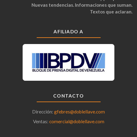
Nuevas tendencias. Informaciones que suman.
Textos que aclaran.
AFILIADO A
CONTACTO
Dirección:
gfebres@doblellave.com
Ventas:
comercial@doblellave.com