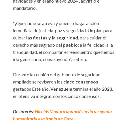
navidades y en el año nuevo 2024”, advirtió el
mandatario.
“¡Que nadie se atreva y quien lo haga, acción
inmediata de justicia, paz y seguridad. Un plan para
cuidar
las fiestas y la seguridad
, para cuidar el
derecho más sagrado del
pueblo
: a la felicidad, a la
tranquilidad, el compartir, el reencuentro que hemos
ido generando, construyendo”, reiteró.
Durante la reunión del gabinete de seguridad
ampliado se revisaron los
cinco consensos
gestados Este año,
Venezuela
termina el año
2023
,
en ofensiva integral, con los cinco consensos.
De interés:
Nicolás Maduro anunció envío de ayuda
humanitaria a la franja de Gaza