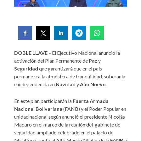
DOBLE LLAVE
– El Ejecutivo Nacional anunció la
activación del Plan Permanente de
Paz
y
Seguridad
que garantizará que en el país
permanezca la atmósfera de tranquilidad, soberanía
e independencia en
Navidad
y
Año Nuevo
.
En este plan participarán la
Fuerza Armada
Nacional Bolivariana
(FANB) y el Poder Popular en
unidad nacional según anunció el presidente Nicolás
Maduro en el marco de la reunión del gabinete de
seguridad ampliado celebrado en el palacio de
Miraflores, junto al Alto Mando Militar de la
FANB
y