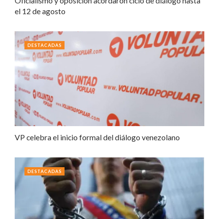
Oficialismo y oposición acordaron ciclo de diálogo hasta
el 12 de agosto
DESTACADAS
VP celebra el inicio formal del diálogo venezolano
DESTACADAS