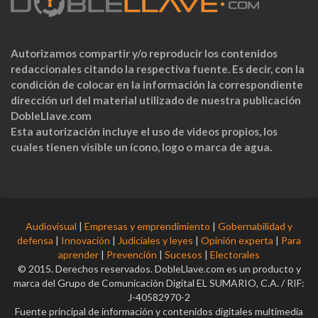
Autorizamos compartir y/o reproducir los contenidos
redaccionales citando la respectiva fuente. Es decir, con la
condición de colocar en la información la correspondiente
dirección url del material utilizado de nuestra publicación
DobleLlave.com
Esta autorización incluye el uso de videos propios, los
cuales tienen visible un ícono, logo o marca de agua.
Audiovisual
|
Empresas y emprendimiento
|
Gobernabilidad y
defensa
|
Innovación
|
Judiciales y leyes
|
Opinión experta
|
Para
aprender
|
Prevención
|
Sucesos
|
Electorales
© 2015. Derechos reservados. DobleLlave.com es un producto y
marca del Grupo de Comunicación Digital EL SUMARIO, C.A. / RIF:
J-40582970-2
Fuente principal de información y contenidos digitales multimedia