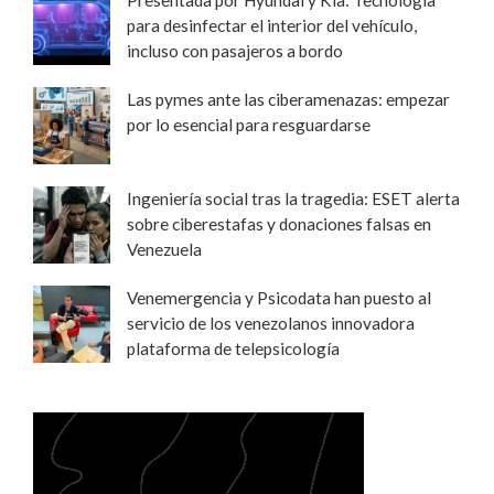
para desinfectar el interior del vehículo,
incluso con pasajeros a bordo
Las pymes ante las ciberamenazas: empezar
por lo esencial para resguardarse
Ingeniería social tras la tragedia: ESET alerta
sobre ciberestafas y donaciones falsas en
Venezuela
Venemergencia y Psicodata han puesto al
servicio de los venezolanos innovadora
plataforma de telepsicología