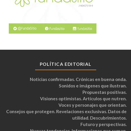
POLÍTICA EDITORIAL
Noticias confirmadas. Crónicas en buena onda.
Sonidos e imágenes que ilustran.
Propuestas positivas.
Visiones optimistas. Artículos que nutren.
Voces y personajes que orientan.
Consejos que protegen. Revelaciones exclusivas. Datos de
utilidad. Descubrimientos.
Futuro y perspectivas.
Nuevas tendencias. Informaciones que suman.