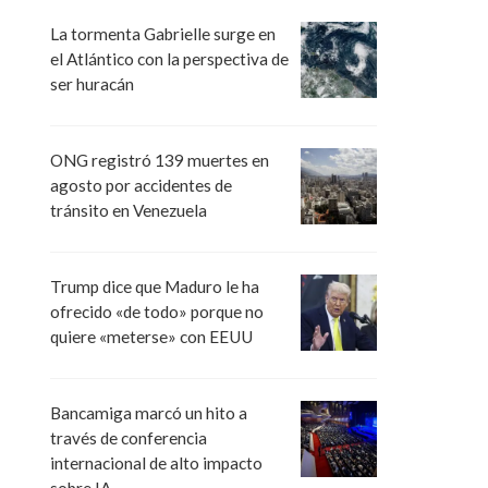
La tormenta Gabrielle surge en
el Atlántico con la perspectiva de
ser huracán
ONG registró 139 muertes en
agosto por accidentes de
tránsito en Venezuela
Trump dice que Maduro le ha
ofrecido «de todo» porque no
quiere «meterse» con EEUU
Bancamiga marcó un hito a
través de conferencia
internacional de alto impacto