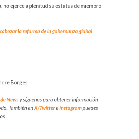
a, no ejerce a plenitud su estatus de miembro
ncabezar la reforma de la gobernanza global
Andre Borges
gle News
y síguenos para obtener información
 todo. También en
X/Twitter
e
Instagram
puedes
dos