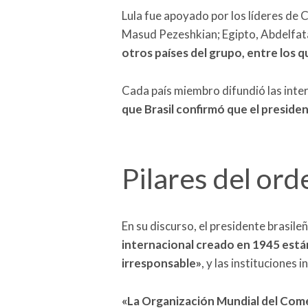
Lula fue apoyado por los líderes de C
Masud Pezeshkian; Egipto, Abdelfatah
otros países del grupo, entre los 
Cada país miembro difundió las inte
que Brasil confirmó que el presiden
Pilares del ord
En su discurso, el presidente brasil
internacional creado en 1945 está
irresponsable»
, y las instituciones 
«
La Organización Mundial del Come