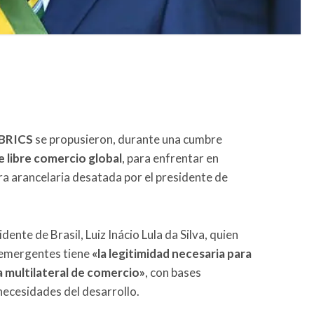
BRICS
se propusieron, durante una cumbre
e libre comercio global
, para enfrentar en
ra arancelaria desatada por el presidente de
ente de Brasil, Luiz Inácio Lula da Silva, quien
 emergentes tiene
«la legitimidad necesaria para
a multilateral de comercio»
, con bases
 necesidades del desarrollo.