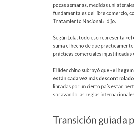
pocas semanas, medidas unilaterales
fundamentales del libre comercio, c
Tratamiento Nacional», dijo.
Según Lula, todo eso representa
«
el
suma el hecho de que prácticamente 
prácticas comerciales injustificadas e
El líder chino subrayó que
«
el hegemo
están cada vez más descontrolado
libradas por un cierto país están p
socavando las reglas internacionale
Transición guiada 