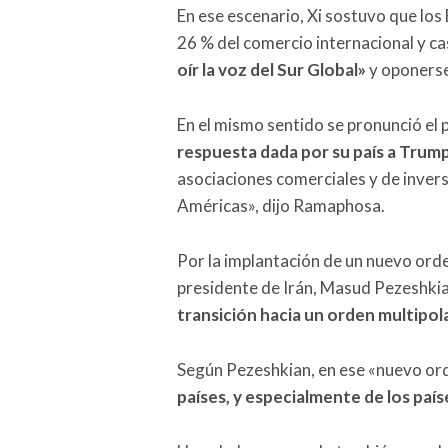
En ese escenario, Xi sostuvo que los 
26 % del comercio internacional y ca
oír la voz del Sur Global»
y oponerse
En el mismo sentido se pronunció el
respuesta dada por su país a Trum
asociaciones comerciales y de inversi
Américas», dijo Ramaphosa.
Por la implantación de un nuevo orde
presidente de Irán, Masud Pezeshki
transición hacia un orden multipol
Según Pezeshkian, en ese «nuevo o
países, y especialmente de los país