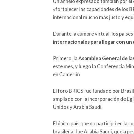
Un anhelo expresado también por el de
«fortalecer las capacidades de los B
internacional mucho más justo y equi
Durante la cumbre virtual, los paíse
internacionales para llegar con un
Primero, la
Asamblea General de la
este mes, y luego la Conferencia Mi
en Camerún.
El foro BRICS fue fundado por Brasil,
ampliado con la incorporación de Egi
Unidos y Arabia Saudí.
El único país que no participó en la c
brasileña, fue Arabia Saudí, que a p