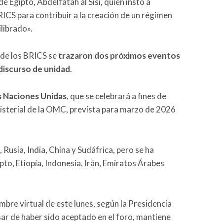
 Egipto, Abdelfatah al Sisi, quien instó a
RICS para contribuir a la creación de un régimen
librado».
s de los BRICS se
trazaron dos próximos eventos
 discurso de unidad
.
s Naciones Unidas
, que se celebrará a fines de
nisterial de la OMC, prevista para marzo de 2026
 Rusia, India, China y Sudáfrica, pero se ha
pto, Etiopía, Indonesia, Irán, Emiratos Árabes
umbre virtual de este lunes, según la Presidencia
esar de haber sido aceptado en el foro, mantiene