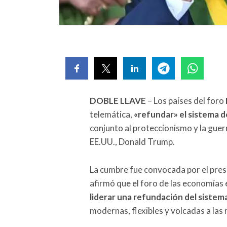
DOBLE LLAVE
– Los países del foro
telemática,
«refundar»
el sistema d
conjunto al proteccionismo y la guer
EE.UU., Donald Trump.
La cumbre fue convocada por el presid
afirmó que el foro de las economías
liderar una refundación del sistem
modernas, flexibles y volcadas a las