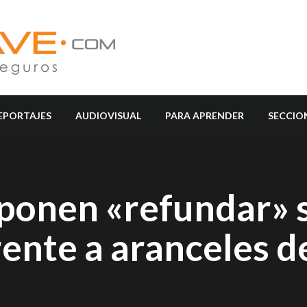
EPORTAJES
AUDIOVISUAL
PARA APRENDER
SECCIO
ponen «refundar» 
ente a aranceles d