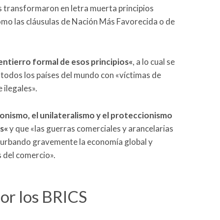
 transformaron en letra muerta principios
omo las cláusulas de Nación Más Favorecida o de
 entierro formal de esos principios
«
, a lo cual se
todos los países del mundo con «víctimas de
 ilegales».
nismo, el unilateralismo y el proteccionismo
s
«
y que «las guerras comerciales y arancelarias
erturbando gravemente la economía global y
s del comercio».
por los BRICS