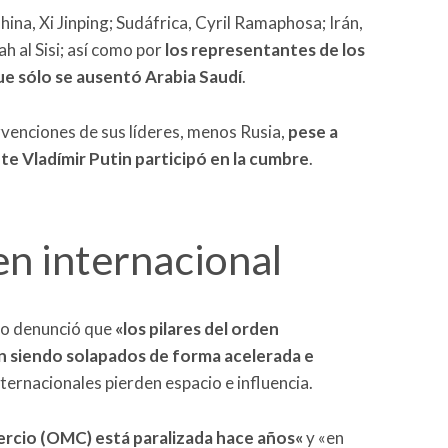
hina, Xi Jinping; Sudáfrica, Cyril Ramaphosa; Irán,
 al Sisi; así como por
los representantes de los
que sólo se ausentó Arabia Saudí
.
rvenciones de sus líderes, menos Rusia,
pese a
te Vladímir Putin participó en la cumbre
.
en internacional
eño denunció que
«
los pilares del orden
n siendo solapados de forma acelerada e
internacionales pierden espacio e influencia.
rcio (OMC) está paralizada hace años
«
y «en