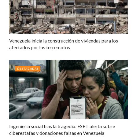
Venezuela inicia la construcción de viviendas para los
afectados por los terremotos
DESTACADAS
Ingeniería social tras la tragedia: ESET alerta sobre
ciberestafas y donaciones falsas en Venezuela