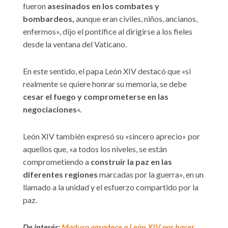
fueron
asesinados en los combates y
bombardeos,
aunque eran civiles, niños, ancianos,
enfermos», dijo el pontífice al dirigirse a los fieles
desde la ventana del Vaticano.
En este sentido, el papa León XIV destacó que «si
realmente se quiere honrar su memoria, se debe
cesar el fuego y comprometerse en las
negociaciones
«.
León XIV también expresó su «sincero aprecio» por
aquellos que, «a todos los niveles, se están
comprometiendo a
construir la paz en las
diferentes regiones
marcadas por la guerra», en un
llamado a la unidad y el esfuerzo compartido por la
paz.
De interés:
Maduro agradece a León XIV por hacer