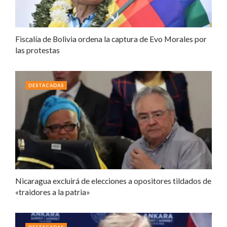
Fiscalía de Bolivia ordena la captura de Evo Morales por
las protestas
DESTACADAS
Nicaragua excluirá de elecciones a opositores tildados de
«traidores a la patria»