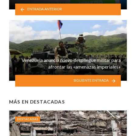
ENTRADA ANTERIOR
Venezuela anuncia nuevo despliegue militar para
afrontar las «amenazas imperiales»
SIGUIENTE ENTRADA
MÁS EN
DESTACADAS
DESTACADAS