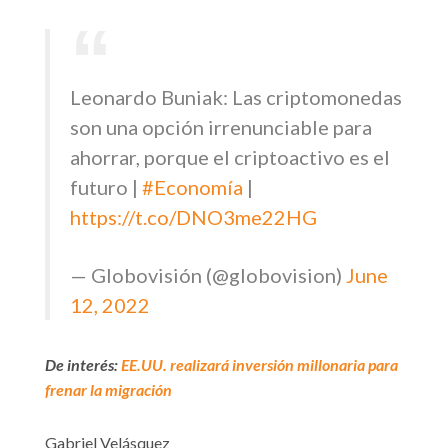
Leonardo Buniak: Las criptomonedas
son una opción irrenunciable para
ahorrar, porque el criptoactivo es el
futuro |
#Economía
|
https://t.co/DNO3me22HG
— Globovisión (@globovision)
June
12, 2022
De interés:
EE.UU. realizará inversión millonaria para
frenar la migración
Gabriel Velásquez