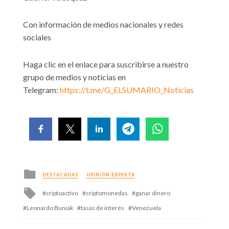
Con información de medios nacionales y redes
sociales
Haga clic en el enlace para suscribirse a nuestro
grupo de medios y noticias en
Telegram:
https://t.me/G_ELSUMARIO_Noticias
Posted
DESTACADAS
OPINIÓN EXPERTA
in
Tagged
criptoactivo
criptomonedas
ganar dinero
with
Leonardo Buniak
tasas de interés
Venezuela